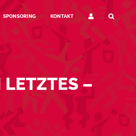
SPONSORING
KONTAKT
 LETZTES –