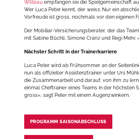
Willisau
empfangen sie die Spielgemeinschaft aus 
Wer Luca Peter kennt, der weiss: Nur ein abschli
Vorfreude ist gross, nochmals vor den eigenen 
Der Mobiliar-Versicherungsberater, der das Team
mit Sabine Büchli, Simone Cranz und Regi Mehr.
Nächster Schritt in der Trainerkarriere
Luca Peter wird ab Frühsommer an der Seitenlinie
nun als offizieller Assistenztrainer unter Urs Müh
die Zusammenarbeit und darauf, von ihm zu lerne
einmal Cheftrainer eines Teams in der höchsten S
gross», sagt Peter mit einem Augenzwinkern.
PROGRAMM SAISONABSCHLUSS