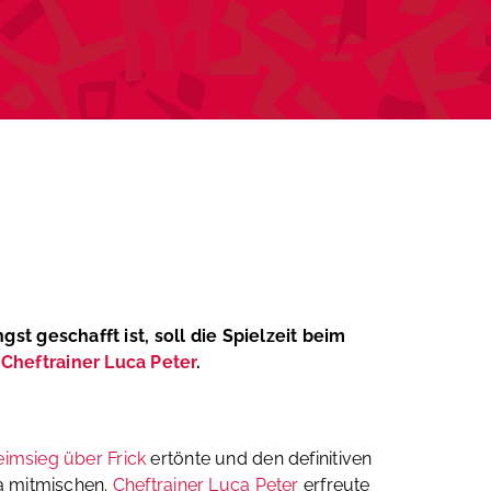
st geschafft ist, soll die Spielzeit beim
t
Cheftrainer Luca Peter
.
imsieg über Frick
ertönte und den definitiven
ga mitmischen.
Cheftrainer Luca Peter
erfreute