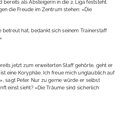
eits als Absteigerin in die 2. Liga feststeht.
rgen die Freude im Zentrum stehen: «Die
etreut hat, bedankt sich seinem Trainerstaff
»
its jetzt zum erweiterten Staff gehörte, geht er
s ist eine Koryphäe. Ich freue mich unglaublich auf
 sagt Peter. Nur zu gerne würde er selbst
ft einst sieht? «Die Träume sind sicherlich