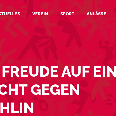
KTUELLES
VEREIN
SPORT
ANLÄSSE
 FREUDE AUF EIN
ICHT GEGEN
HLIN