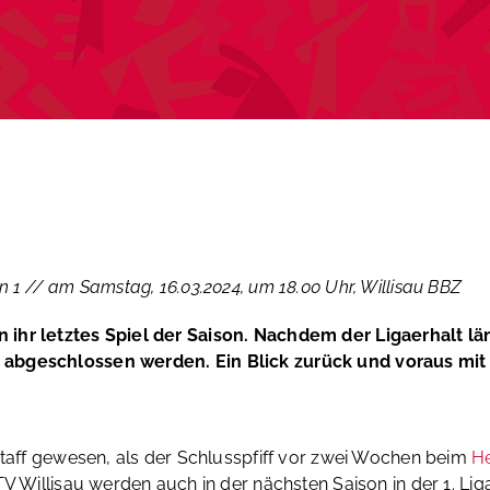
 1 // am Samstag, 16.03.2024, um 18.00 Uhr, Willisau BBZ
hr letztes Spiel der Saison. Nachdem der Ligaerhalt läng
 abgeschlossen werden. Ein Blick zurück und voraus mi
staff gewesen, als der Schlusspfiff vor zwei Wochen beim
He
TV Willisau werden auch in der nächsten Saison in der 1. Li