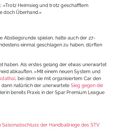
s: «Trotz Heimsieg und trotz geschafftem
ude doch Überhand.»
e Abstiegsrunde spielen, hatte auch der 27-
indestens einmal geschlagen zu haben, dürften
net haben. Als erstes gelang der etwas unerwartet
hneid abkauften. «Mit einem neuen System und
otathal
, bei dem sie mit organisiertem Car den
d dann natürlich der unerwartete
Sieg gegen die
elerin bereits Praxis in der Spar Premium League
len Saisonabschluss der Handballriege des STV