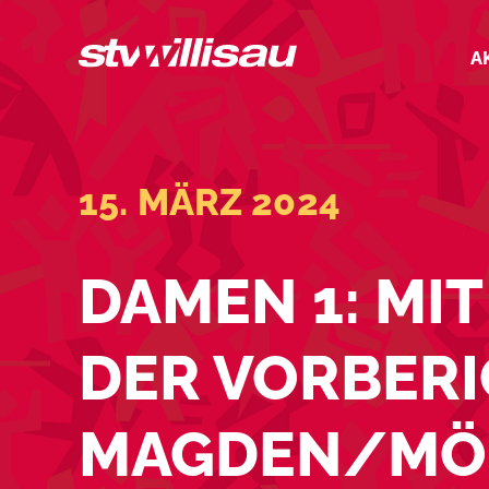
Zum
Inhalt
A
springen
15. MÄRZ 2024
DAMEN 1: MIT
DER VORBER
MAGDEN/MÖ