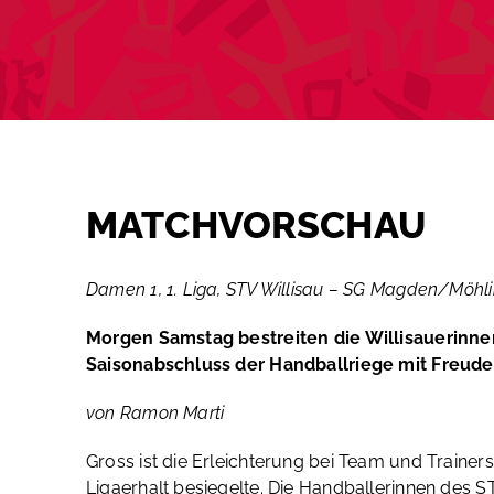
MATCHVORSCHAU
Damen 1, 1. Liga, STV Willisau – SG Magden/Möhlin
Morgen Samstag bestreiten die Willisauerinnen i
Saisonabschluss der Handballriege mit Freude
von Ramon Marti
Gross ist die Erleichterung bei Team und Trainer
Ligaerhalt besiegelte. Die Handballerinnen des S