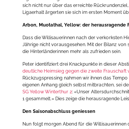
sich nicht nur über das erreichte Rückrundenzie
Ligaerhalt ärgerten sie sich im ersten Moment 
Arbon, Muotathal, Yellow: der herausragende 
Dass die Willisauerinnen nach der verkorksten H
Jährige nicht vorausgesehen. Mit der Bilanz von
die Hinterländerinnen mehr als zufrieden sein.
Peter identifiziert drei Knackpunkte in dieser A
deutliche Heimsieg gegen die zweite Frauschaft
Rückzugspressing nahmen wir ihnen das Tempo a
eigenen Anhang gleich selbst mitbrachten, sei de
SG Yellow Winterthur 2
: «Unser Altersdurchschnit
1 gesammelt.» Dies zeige die herausragende Leist
Den Saisonabschluss geniessen
Nun folgt morgen Abend für die Willisauerinnen 