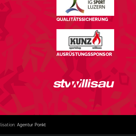
QUALITÄTSSICHERUNG
AUSRÜSTUNGSSPONSOR
lisation:
Agentur Ponkt