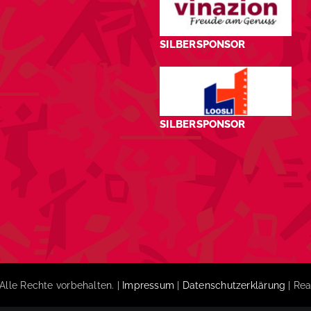
SILBERSPONSOR
SILBERSPONSOR
Alle Rechte vorbehalten. |
Impressum
|
Datenschutzerklärung
| Rea