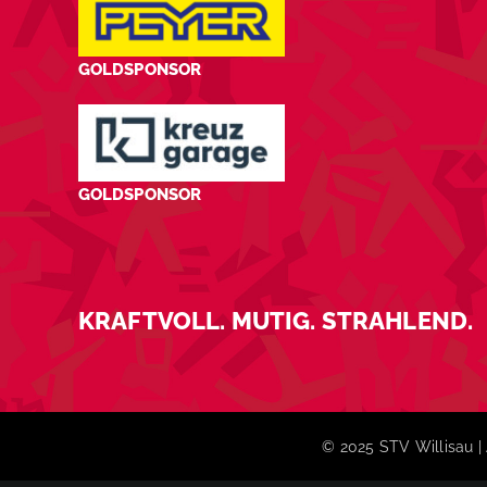
GOLDSPONSOR
GOLDSPONSOR
KRAFTVOLL. MUTIG. STRAHLEND.
© 2025 STV Willisau | 