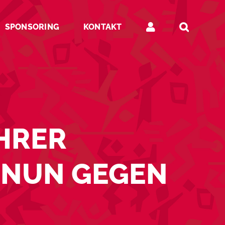
SPONSORING
KONTAKT
ÜHRER
 NUN GEGEN