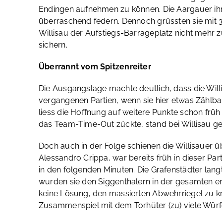
Endingen aufnehmen zu können. Die Aargauer ih
überraschend federn. Dennoch grüssten sie mit 3
Willisau der Aufstiegs-Barrageplatz nicht mehr z
sichern.
Überrannt vom Spitzenreiter
Die Ausgangslage machte deutlich, dass die Will
vergangenen Partien, wenn sie hier etwas Zählb
liess die Hoffnung auf weitere Punkte schon früh
das Team-Time-Out zückte, stand bei Willisau ge
Doch auch in der Folge schienen die Willisauer 
Alessandro Crippa, war bereits früh in dieser Pa
in den folgenden Minuten. Die Grafenstädter lan
wurden sie den Siggenthalern in der gesamten erst
keine Lösung, den massierten Abwehrriegel zu k
Zusammenspiel mit dem Torhüter (zu) viele Würfe