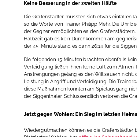
Keine Besserung in der zweiten Hälfte
Die Grafenstädter mussten sich etwas einfallen 
so die Worte von Trainer Philipp Mehr. Die Uhr be
der Gegner ermöglichten es den Grafenstädtern, e
Halbzeit gab es kein Durchkommen am gegnerische
der 45. Minute stand es dann 26:14 für die Siggent
Die folgenden 15 Minuten brachten ebenfalls kei
Verteidigung ließen ihnen keine Luft zum Atmen. 
Anstrengungen gelang es den Willisauern nicht, 
Leistung in Angriff und Verteidigung.
Die Trainer
diese Maßnahmen konnten am Spielausgang nichts
der Siggenthaler. Schlussendlich verloren die Gra
Jetzt gegen Wohlen: Ein Sieg im letzten Heimsp
Wiedergutmachen können es die Grafenstädter be