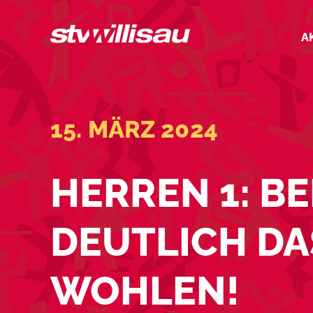
Zum
Inhalt
A
springen
15. MÄRZ 2024
HERREN 1: B
DEUTLICH DA
WOHLEN!