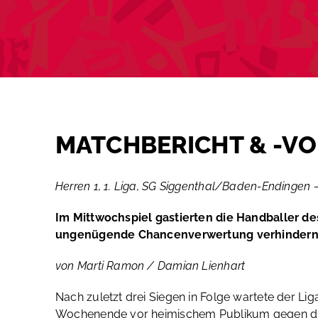
MATCHBERICHT & -V
Herren 1, 1. Liga, SG Siggenthal/Baden-Endingen – 
Im Mittwochspiel gastierten die Handballer de
ungenügende Chancenverwertung verhindern s
von Marti Ramon / Damian Lienhart
Nach zuletzt drei Siegen in Folge wartete der L
Wochenende vor heimischem Publikum gegen die 