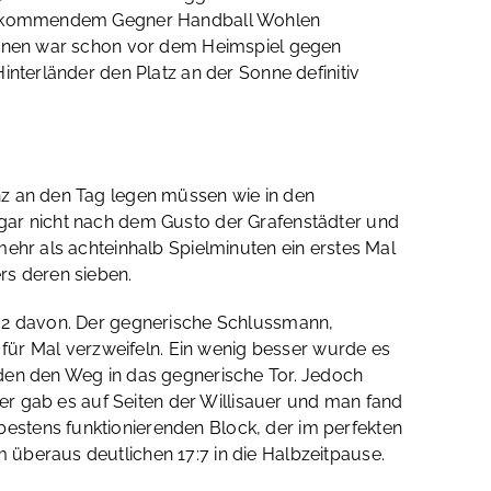
saus kommendem Gegner Handball Wohlen
 Ihnen war schon vor dem Heimspiel gegen
interländer den Platz an der Sonne definitiv
nz an den Tag legen müssen wie in den
 gar nicht nach dem Gusto der Grafenstädter und
mehr als achteinhalb Spielminuten ein erstes Mal
rs deren sieben.
1:2 davon. Der gegnerische Schlussmann,
l für Mal verzweifeln. Ein wenig besser wurde es
nden den Weg in das gegnerische Tor. Jedoch
ler gab es auf Seiten der Willisauer und man fand
estens funktionierenden Block, der im perfekten
 überaus deutlichen 17:7 in die Halbzeitpause.