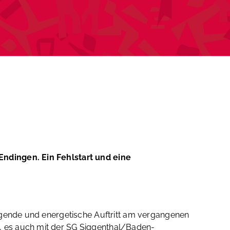
Endingen. Ein Fehlstart und eine
eugende und energetische Auftritt am vergangenen
, es auch mit der SG Siggenthal/Baden-