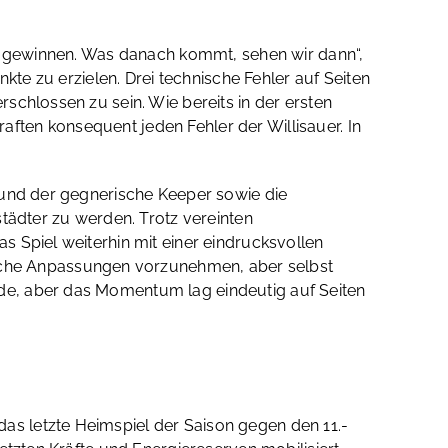
zu gewinnen. Was danach kommt, sehen wir dann“,
kte zu erzielen. Drei technische Fehler auf Seiten
schlossen zu sein. Wie bereits in der ersten
ten konsequent jeden Fehler der Willisauer. In
 und der gegnerische Keeper sowie die
städter zu werden. Trotz vereinten
 Spiel weiterhin mit einer eindrucksvollen
ische Anpassungen vorzunehmen, aber selbst
de, aber das Momentum lag eindeutig auf Seiten
s letzte Heimspiel der Saison gegen den 11.-