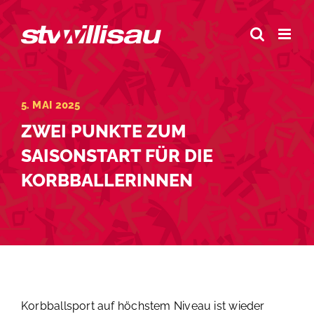
Zum
Inhalt
springen
5. MAI 2025
ZWEI PUNKTE ZUM
SAISONSTART FÜR DIE
KORBBALLERINNEN
Korbballsport auf höchstem Niveau ist wieder