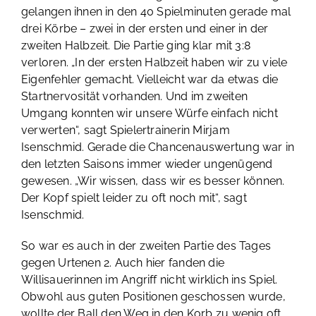
gelangen ihnen in den 40 Spielminuten gerade mal
drei Körbe – zwei in der ersten und einer in der
zweiten Halbzeit. Die Partie ging klar mit 3:8
verloren. „In der ersten Halbzeit haben wir zu viele
Eigenfehler gemacht. Vielleicht war da etwas die
Startnervosität vorhanden. Und im zweiten
Umgang konnten wir unsere Würfe einfach nicht
verwerten“, sagt Spielertrainerin Mirjam
Isenschmid. Gerade die Chancenauswertung war in
den letzten Saisons immer wieder ungenügend
gewesen. „Wir wissen, dass wir es besser können.
Der Kopf spielt leider zu oft noch mit“, sagt
Isenschmid.
So war es auch in der zweiten Partie des Tages
gegen Urtenen 2. Auch hier fanden die
Willisauerinnen im Angriff nicht wirklich ins Spiel.
Obwohl aus guten Positionen geschossen wurde,
wollte der Ball den Weg in den Korb zu wenig oft