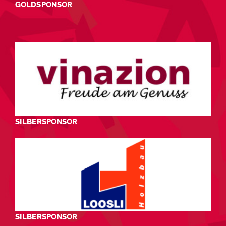
GOLDSPONSOR
SILBERSPONSOR
SILBERSPONSOR