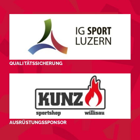
QUALITÄTSSICHERUNG
AUSRÜSTUNGSSPONSOR