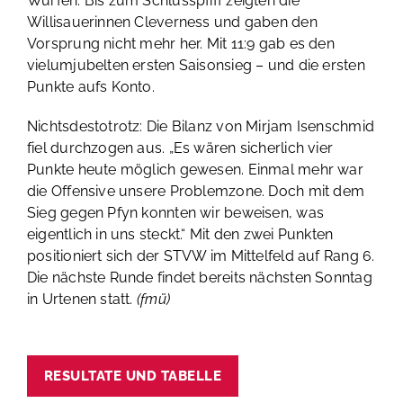
Würfen. Bis zum Schlusspfiff zeigten die
Willisauerinnen Cleverness und gaben den
Vorsprung nicht mehr her. Mit 11:9 gab es den
vielumjubelten ersten Saisonsieg – und die ersten
Punkte aufs Konto.
Nichtsdestotrotz: Die Bilanz von Mirjam Isenschmid
fiel durchzogen aus. „Es wären sicherlich vier
Punkte heute möglich gewesen. Einmal mehr war
die Offensive unsere Problemzone. Doch mit dem
Sieg gegen Pfyn konnten wir beweisen, was
eigentlich in uns steckt.“ Mit den zwei Punkten
positioniert sich der STVW im Mittelfeld auf Rang 6.
Die nächste Runde findet bereits nächsten Sonntag
in Urtenen statt.
(fmü)
RESULTATE UND TABELLE