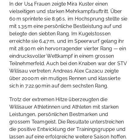
In der U14 Frauen zeigte Mira Kuster einen
vielseitigen und starken Mehrkampfauftritt. Über
60 m sprintete sie 8.96 s, im Hochsprung stellte sie
mit 1.35 m eine persönliche Bestleistung auf und
belegte den siebten Rang. Im Kugelstossen
erreichte sie 6.47 m, und im Speerwurf gelang ihr
mit 28.90 m ein hervorragender vierter Rang — ein
eindrucksvoller Wettkampf in einem grossen
Teilnehmerfeld. Auch bei den Knaben war der STV
Willisau vertreten: Andreas Alex Cazacu zeigte
über 2000 m ein mutiges Rennen und klassierte
sich in 7:22.90 min auf dem sechsten Rang.
Trotz der extremen Hitze überzeugten die
Willisauer Athletinnen und Athleten mit starken
Leistungen, persönlichen Bestmarken und
grossem Teamgeist. Die Resultate unterstreichen
die positive Entwicklung der Trainingsgruppe und
lassen auf eine erfolgreiche weitere Saison hoffen.