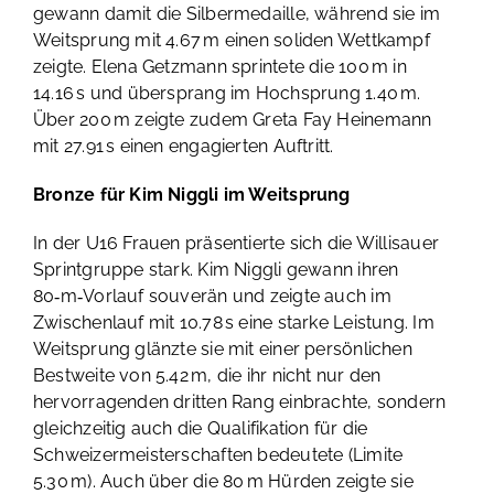
gewann damit die Silbermedaille, während sie im
Weitsprung mit 4.67 m einen soliden Wettkampf
zeigte. Elena Getzmann sprintete die 100 m in
14.16 s und übersprang im Hochsprung 1.40 m.
Über 200 m zeigte zudem Greta Fay Heinemann
mit 27.91 s einen engagierten Auftritt.
Bronze für Kim Niggli im Weitsprung
In der U16 Frauen präsentierte sich die Willisauer
Sprintgruppe stark. Kim Niggli gewann ihren
80‑m‑Vorlauf souverän und zeigte auch im
Zwischenlauf mit 10.78 s eine starke Leistung. Im
Weitsprung glänzte sie mit einer persönlichen
Bestweite von 5.42 m, die ihr nicht nur den
hervorragenden dritten Rang einbrachte, sondern
gleichzeitig auch die Qualifikation für die
Schweizermeisterschaften bedeutete (Limite
5.30 m). Auch über die 80 m Hürden zeigte sie