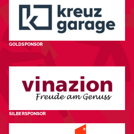
GOLDSPONSOR
SILBERSPONSOR