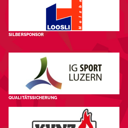
SILBERSPONSOR
QUALITÄTSSICHERUNG