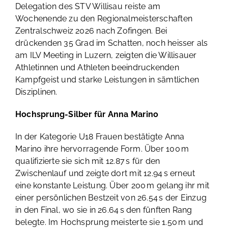
Delegation des STV Willisau reiste am
Wochenende zu den Regionalmeisterschaften
Zentralschweiz 2026 nach Zofingen. Bei
drückenden 35 Grad im Schatten, noch heisser als
am ILV Meeting in Luzern, zeigten die Willisauer
Athletinnen und Athleten beeindruckenden
Kampfgeist und starke Leistungen in sämtlichen
Disziplinen.
Hochsprung-Silber für Anna Marino
In der Kategorie U18 Frauen bestätigte Anna
Marino ihre hervorragende Form. Über 100 m
qualifizierte sie sich mit 12.87 s für den
Zwischenlauf und zeigte dort mit 12.94 s erneut
eine konstante Leistung. Über 200 m gelang ihr mit
einer persönlichen Bestzeit von 26.54 s der Einzug
in den Final, wo sie in 26.64 s den fünften Rang
belegte. Im Hochsprung meisterte sie 1.50 m und