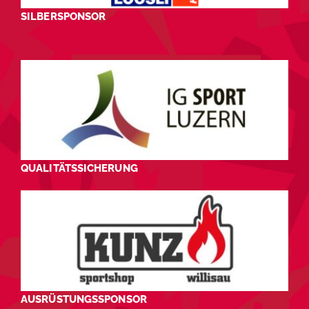
SILBERSPONSOR
QUALITÄTSSICHERUNG
AUSRÜSTUNGSSPONSOR