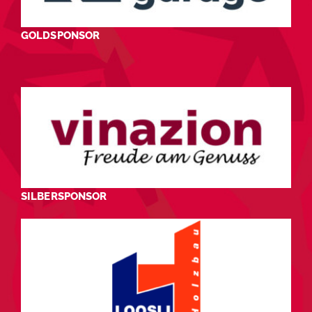
GOLDSPONSOR
SILBERSPONSOR