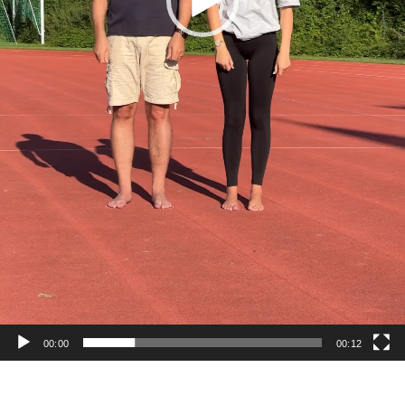
00:00
00:12