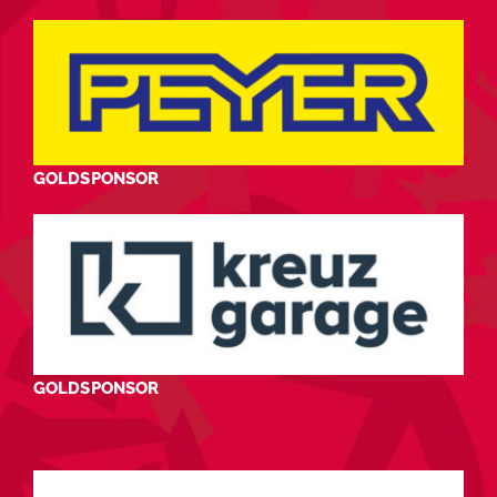
GOLDSPONSOR
GOLDSPONSOR