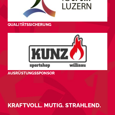
QUALITÄTSSICHERUNG
AUSRÜSTUNGSSPONSOR
KRAFTVOLL. MUTIG. STRAHLEND.