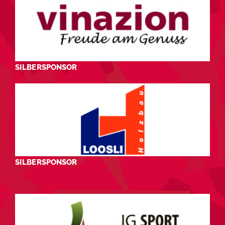
SILBERSPONSOR
SILBERSPONSOR