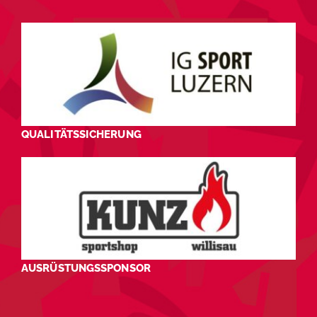
QUALITÄTSSICHERUNG
AUSRÜSTUNGSSPONSOR