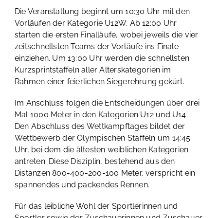
Die Veranstaltung beginnt um 10:30 Uhr mit den
Vorläufen der Kategorie U12W. Ab 12:00 Uhr
starten die ersten Finalläufe, wobei jeweils die vier
zeitschnellsten Teams der Vorläufe ins Finale
einziehen. Um 13:00 Uhr werden die schnellsten
Kurzsprintstaffeln aller Alterskategorien im
Rahmen einer feierlichen Siegerehrung gekürt.
Im Anschluss folgen die Entscheidungen über drei
Mal 1000 Meter in den Kategorien U12 und U14.
Den Abschluss des Wettkampftages bildet der
Wettbewerb der Olympischen Staffeln um 14:45
Uhr, bei dem die ältesten weiblichen Kategorien
antreten. Diese Disziplin, bestehend aus den
Distanzen 800-400-200-100 Meter, verspricht ein
spannendes und packendes Rennen.
Für das leibliche Wohl der Sportlerinnen und
Sportler sowie der Zuschauerinnen und Zuschauer