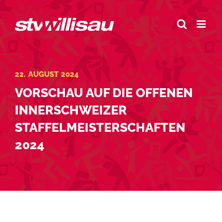
Zum
Inhalt
springen
22. AUGUST 2024
VORSCHAU AUF DIE OFFENEN
INNERSCHWEIZER
STAFFELMEISTERSCHAFTEN
2024