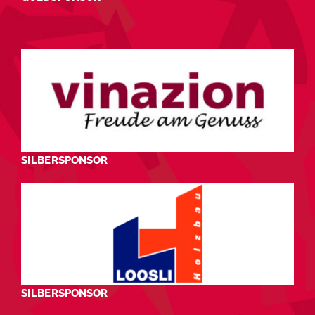
SILBERSPONSOR
SILBERSPONSOR