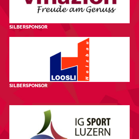
SILBERSPONSOR
SILBERSPONSOR