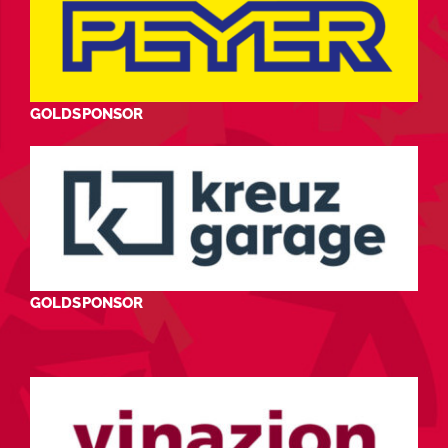
GOLDSPONSOR
GOLDSPONSOR