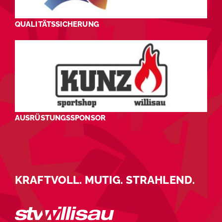
QUALITÄTSSICHERUNG
AUSRÜSTUNGSSPONSOR
KRAFTVOLL. MUTIG. STRAHLEND.