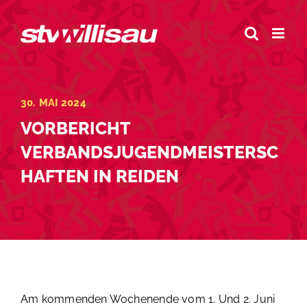
Zum
Inhalt
springen
30. MAI 2024
VORBERICHT
VERBANDSJUGENDMEISTERSC
HAFTEN IN REIDEN
Am kommenden Wochenende vom 1. Und 2. Juni