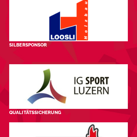
SILBERSPONSOR
QUALITÄTSSICHERUNG