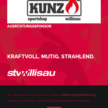
AUSRÜSTUNGSSPONSOR
KRAFTVOLL. MUTIG. STRAHLEND.
Wir verwenden Cookies. In unserer
Datenschutzerklärung
erklären wir Ihnen, wie Sie Cookies blockieren können.
© 2025 STV Willisau | Alle Rechte vorbehalten. |
Impressum
|