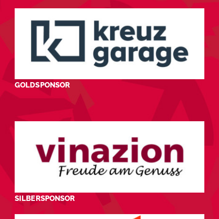
GOLDSPONSOR
SILBERSPONSOR