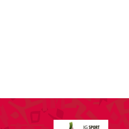
SPONSORING
KONTAKT