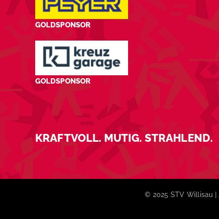
GOLDSPONSOR
GOLDSPONSOR
KRAFTVOLL. MUTIG. STRAHLEND.
© 2025 STV Willisau | 