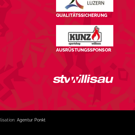
QUALITÄTSSICHERUNG
AUSRÜSTUNGSSPONSOR
lisation:
Agentur Ponkt