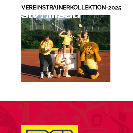
Zum
VEREINSTRAINERKOLLEKTION-2025
Inhalt
A
springen