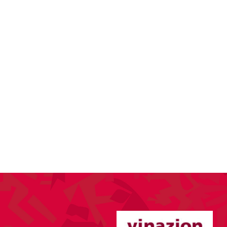
KTUELLES
VEREIN
SPORT
ANLÄSSE