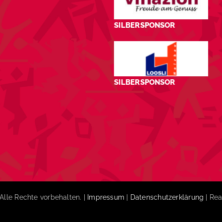
SILBERSPONSOR
SILBERSPONSOR
Alle Rechte vorbehalten. |
Impressum
|
Datenschutzerklärung
| Rea