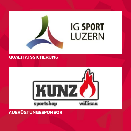
QUALITÄTSSICHERUNG
AUSRÜSTUNGSSPONSOR