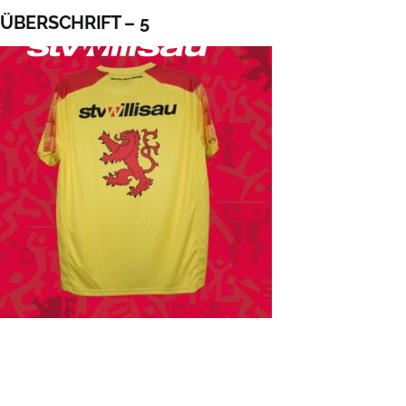
Zum
ÜBERSCHRIFT – 5
Inhalt
springen