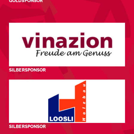
GOLDSPONSOR
SILBERSPONSOR
SILBERSPONSOR