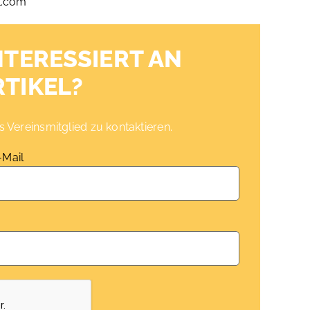
l.com
NTERESSIERT AN
RTIKEL?
 Vereinsmitglied zu kontaktieren.
-Mail