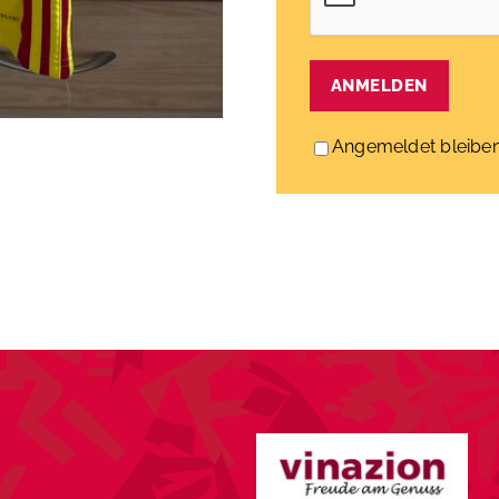
ANMELDEN
Angemeldet bleibe