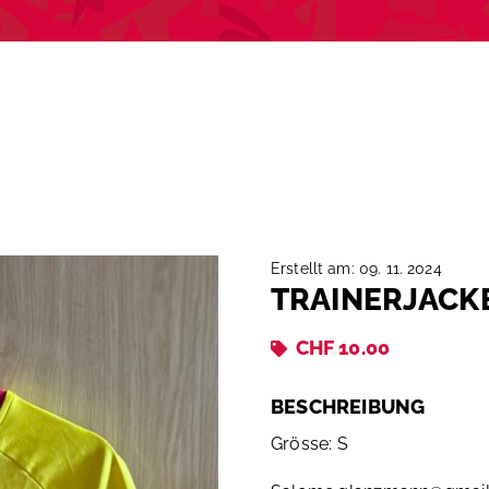
Erstellt am: 09. 11. 2024
TRAINERJACK
CHF 10.00
BESCHREIBUNG
Grösse: S