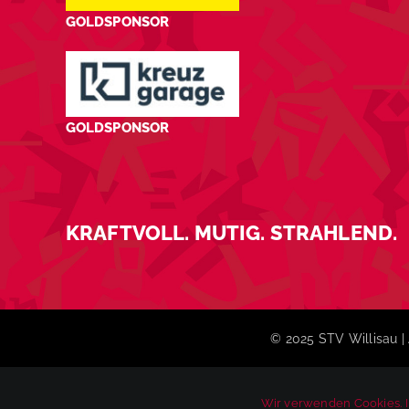
GOLDSPONSOR
GOLDSPONSOR
KRAFTVOLL. MUTIG. STRAHLEND.
© 2025 STV Willisau | 
Wir verwenden Cookies. 