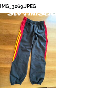
Zum
IMG_3069.JPEG
Inhalt
springen