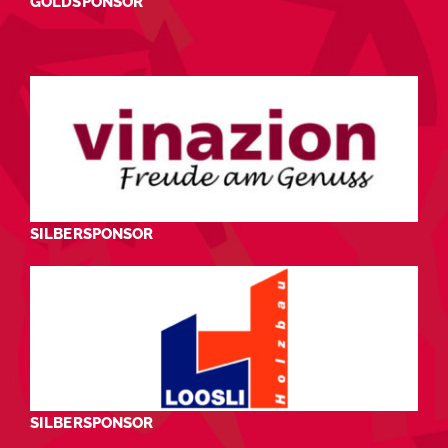
GOLDSPONSOR
SILBERSPONSOR
SILBERSPONSOR