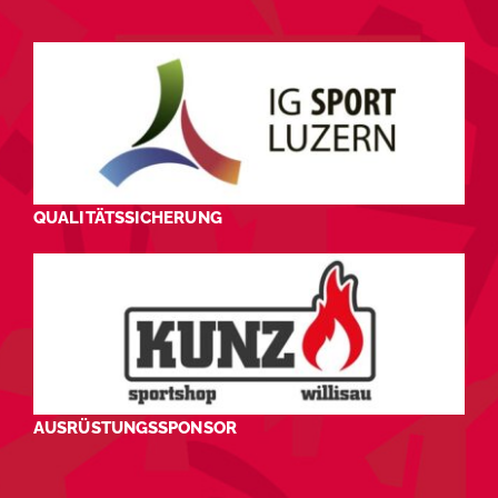
QUALITÄTSSICHERUNG
AUSRÜSTUNGSSPONSOR