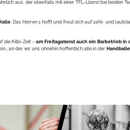
ähnlich aus, der ebenfalls mit einer TFL-Lizenz bei beiden Te
Halle
. Das Herren 1 hofft und freut sich auf zahl- und lau
 die Kilbi-Zeit –
am Freitagabend auch ein Barbetrieb in 
ein… an der wir uns ohnehin hoffentlich alle in der
Handballe