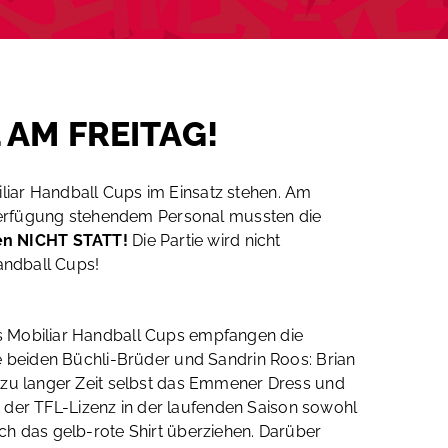
 AM FREITAG!
liar Handball Cups im Einsatz stehen. Am
erfügung stehendem Personal mussten die
en NICHT STATT!
Die Partie wird nicht
andball Cups!
es Mobiliar Handball Cups empfangen die
ie beiden Büchli-Brüder und Sandrin Roos: Brian
llzu langer Zeit selbst das Emmener Dress und
it der TFL-Lizenz in der laufenden Saison sowohl
ch das gelb-rote Shirt überziehen. Darüber