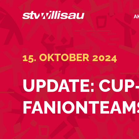
Zum
Inhalt
A
springen
15. OKTOBER 2024
UPDATE: CU
FANIONTEAM