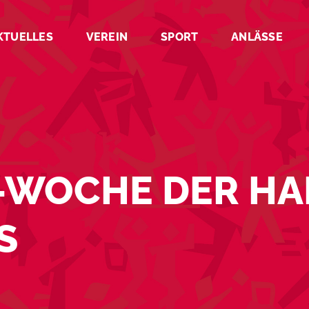
KTUELLES
VEREIN
SPORT
ANLÄSSE
P-WOCHE DER HA
S