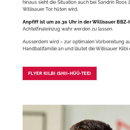
hinaus sieht die Situation auch bei Sandrin Roos 
Willisauer Tor hüten wird.
Anpfiff ist um 20.30 Uhr in der Willisauer BBZ-
Achtelfinaleinzug wahr werden zu lassen.
Ausserdem wird – zur optimalen Vorbereitung auf
Handballfamilie an und läutet die Willisauer Kilbi 
FLYER KILBI (SHII-HÜÜ-TEE)