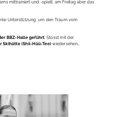
ams mittrainiert und -spielt, am Freitag aber das
tstarke Unterstützung, um den Traum vom
der BBZ-Halle geführt
. Stosst mit der
r Skihütte (Shii-Hüü-Tee)
wiedersehen…