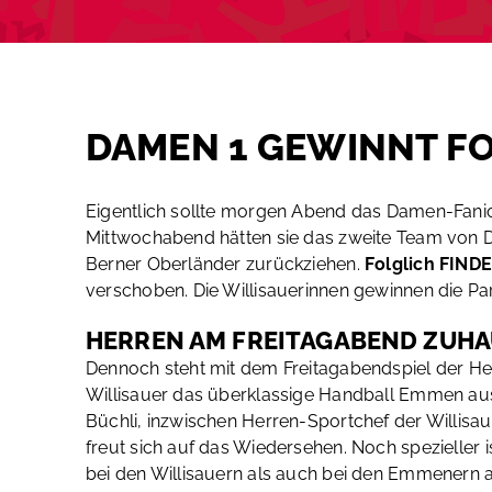
DAMEN 1 GEWINNT FO
Eigentlich sollte morgen Abend das Damen-Fanio
Mittwochabend hätten sie das zweite Team von
Berner Oberländer zurückziehen.
Folglich FIND
verschoben. Die Willisauerinnen gewinnen die Par
HERREN AM FREITAGABEND ZUHA
Dennoch steht mit dem Freitagabendspiel der He
Willisauer das überklassige Handball Emmen aus 
Büchli, inzwischen Herren-Sportchef der Willisa
freut sich auf das Wiedersehen. Noch spezieller i
bei den Willisauern als auch bei den Emmenern a