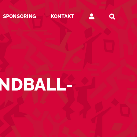
SPONSORING
KONTAKT
NDBALL-