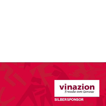
KTUELLES
VEREIN
SPORT
ANLÄSSE
SILBERSPONSOR