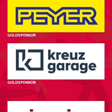
GOLDSPONSOR
GOLDSPONSOR