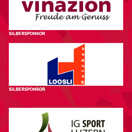
SILBERSPONSOR
SILBERSPONSOR