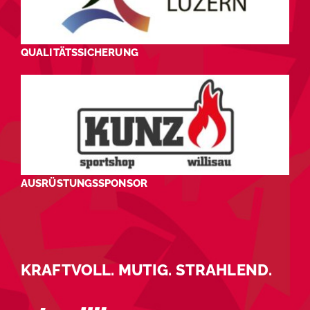
QUALITÄTSSICHERUNG
AUSRÜSTUNGSSPONSOR
KRAFTVOLL. MUTIG. STRAHLEND.