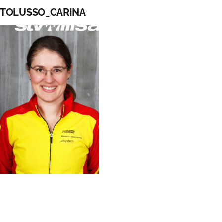
Zum
TOLUSSO_CARINA
Inhalt
springen