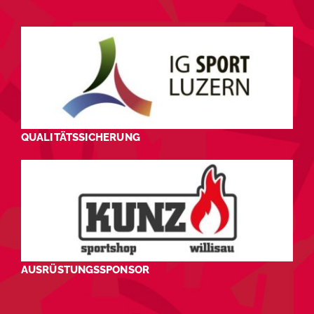
QUALITÄTSSICHERUNG
AUSRÜSTUNGSSPONSOR