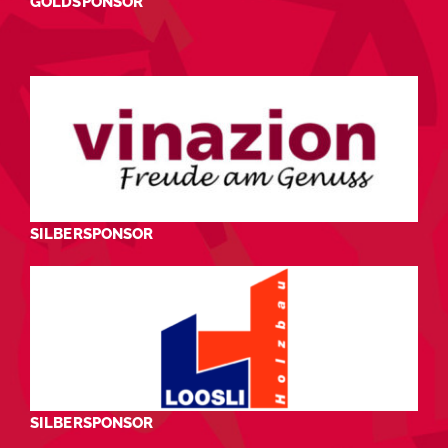
GOLDSPONSOR
SILBERSPONSOR
SILBERSPONSOR