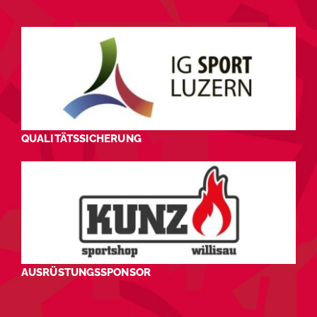
QUALITÄTSSICHERUNG
AUSRÜSTUNGSSPONSOR