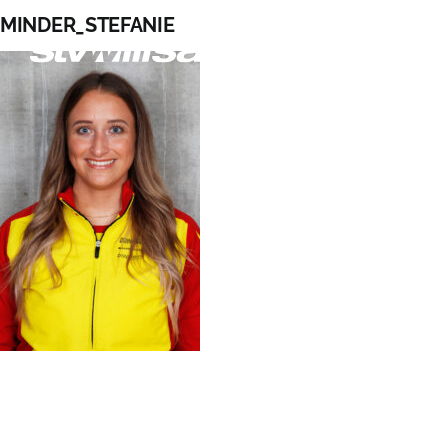
Zum
MINDER_STEFANIE
Inhalt
springen