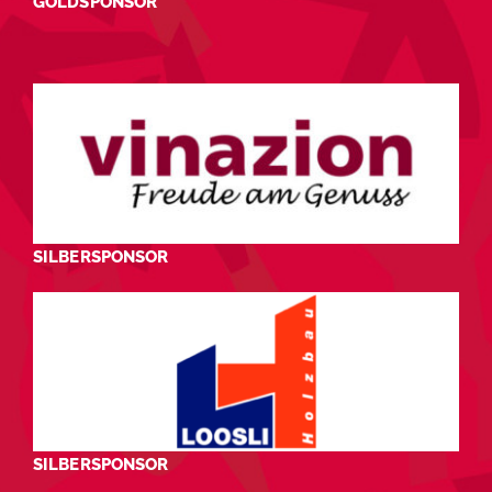
GOLDSPONSOR
SILBERSPONSOR
SILBERSPONSOR