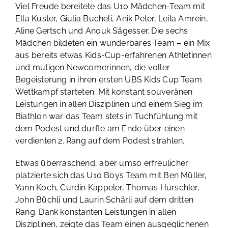
Viel Freude bereitete das U10 Mädchen-Team mit
Ella Kuster, Giulia Bucheli, Anik Peter, Leila Amrein,
Aline Gertsch und Anouk Sägesser. Die sechs
Mädchen bildeten ein wunderbares Team – ein Mix
aus bereits etwas Kids-Cup-erfahrenen Athletinnen
und mutigen Newcomerinnen, die voller
Begeisterung in ihren ersten UBS Kids Cup Team
Wettkampf starteten. Mit konstant souveränen
Leistungen in allen Disziplinen und einem Sieg im
Biathlon war das Team stets in Tuchfühlung mit
dem Podest und durfte am Ende über einen
verdienten 2. Rang auf dem Podest strahlen.
Etwas überraschend, aber umso erfreulicher
platzierte sich das U10 Boys Team mit Ben Müller,
Yann Koch, Curdin Kappeler, Thomas Hurschler,
John Büchli und Laurin Schärli auf dem dritten
Rang. Dank konstanten Leistungen in allen
Disziplinen, zeigte das Team einen ausgeglichenen