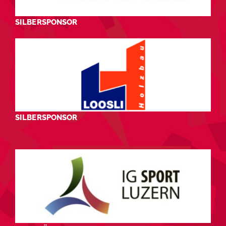
SILBERSPONSOR
SILBERSPONSOR