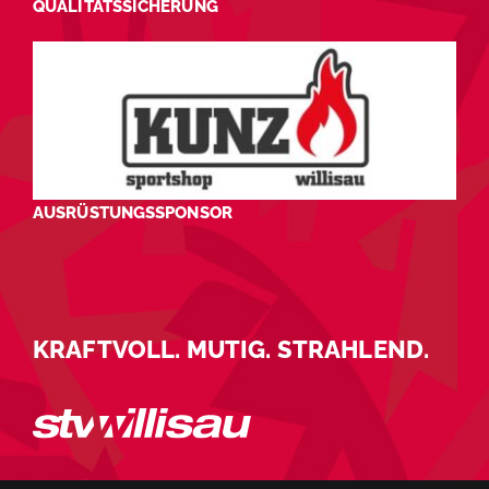
QUALITÄTSSICHERUNG
AUSRÜSTUNGSSPONSOR
KRAFTVOLL. MUTIG. STRAHLEND.