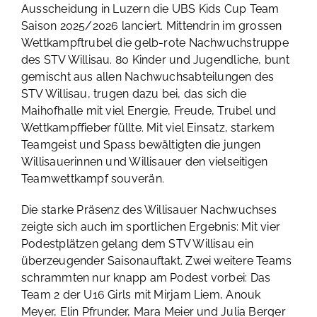
Ausscheidung in Luzern die UBS Kids Cup Team
Saison 2025/2026 lanciert. Mittendrin im grossen
Wettkampftrubel die gelb-rote Nachwuchstruppe
des STV Willisau. 80 Kinder und Jugendliche, bunt
gemischt aus allen Nachwuchsabteilungen des
STV Willisau, trugen dazu bei, das sich die
Maihofhalle mit viel Energie, Freude, Trubel und
Wettkampffieber füllte. Mit viel Einsatz, starkem
Teamgeist und Spass bewältigten die jungen
Willisauerinnen und Willisauer den vielseitigen
Teamwettkampf souverän.
Die starke Präsenz des Willisauer Nachwuchses
zeigte sich auch im sportlichen Ergebnis: Mit vier
Podestplätzen gelang dem STV Willisau ein
überzeugender Saisonauftakt. Zwei weitere Teams
schrammten nur knapp am Podest vorbei: Das
Team 2 der U16 Girls mit Mirjam Liem, Anouk
Meyer, Elin Pfrunder, Mara Meier und Julia Berger