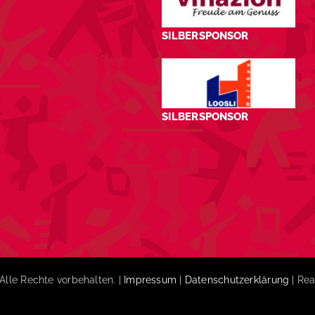
SILBERSPONSOR
SILBERSPONSOR
Alle Rechte vorbehalten. |
Impressum
|
Datenschutzerklärung
| Rea