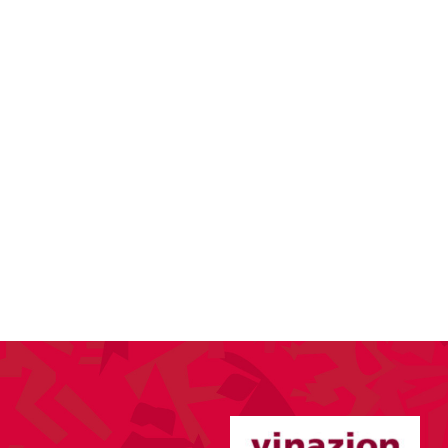
KTUELLES
VEREIN
SPORT
ANLÄSSE