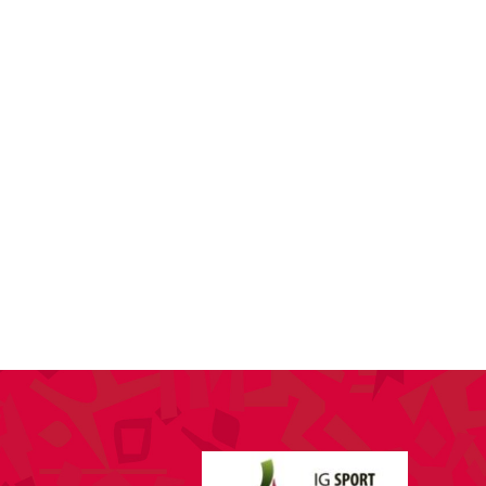
SPONSORING
KONTAKT