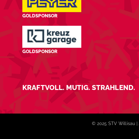
GOLDSPONSOR
GOLDSPONSOR
KRAFTVOLL. MUTIG. STRAHLEND.
© 2025 STV Willisau | 