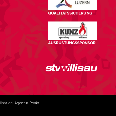
QUALITÄTSSICHERUNG
AUSRÜSTUNGSSPONSOR
lisation:
Agentur Ponkt