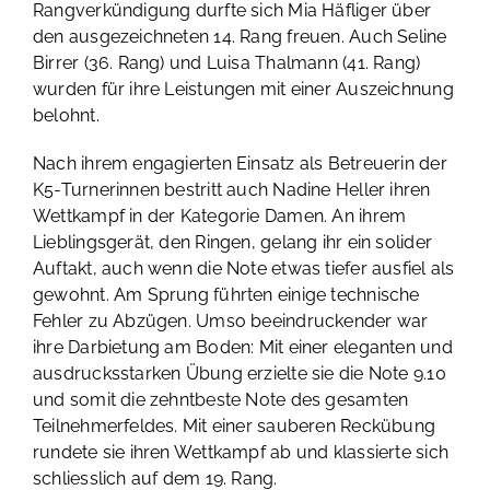
Rangverkündigung durfte sich Mia Häfliger über
den ausgezeichneten 14. Rang freuen. Auch Seline
Birrer (36. Rang) und Luisa Thalmann (41. Rang)
wurden für ihre Leistungen mit einer Auszeichnung
belohnt.
Nach ihrem engagierten Einsatz als Betreuerin der
K5-Turnerinnen bestritt auch Nadine Heller ihren
Wettkampf in der Kategorie Damen. An ihrem
Lieblingsgerät, den Ringen, gelang ihr ein solider
Auftakt, auch wenn die Note etwas tiefer ausfiel als
gewohnt. Am Sprung führten einige technische
Fehler zu Abzügen. Umso beeindruckender war
ihre Darbietung am Boden: Mit einer eleganten und
ausdrucksstarken Übung erzielte sie die Note 9.10
und somit die zehntbeste Note des gesamten
Teilnehmerfeldes. Mit einer sauberen Reckübung
rundete sie ihren Wettkampf ab und klassierte sich
schliesslich auf dem 19. Rang.