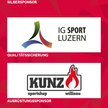
SILBERSPONSOR
QUALITÄTSSICHERUNG
AUSRÜSTUNGSSPONSOR