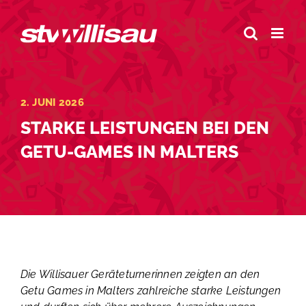
Zum
Inhalt
springen
2. JUNI 2026
STARKE LEISTUNGEN BEI DEN
GETU-GAMES IN MALTERS
Die Willisauer Geräteturnerinnen zeigten an den
Getu Games in Malters zahlreiche starke Leistungen