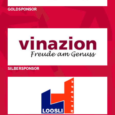
GOLDSPONSOR
SILBERSPONSOR