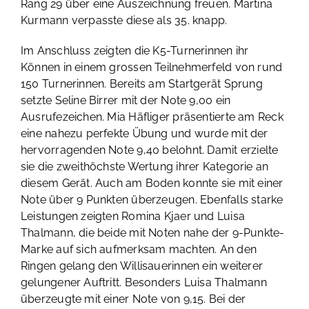
Rang 29 über eine Auszeichnung freuen. Martina
Kurmann verpasste diese als 35. knapp.
Im Anschluss zeigten die K5-Turnerinnen ihr
Können in einem grossen Teilnehmerfeld von rund
150 Turnerinnen. Bereits am Startgerät Sprung
setzte Seline Birrer mit der Note 9,00 ein
Ausrufezeichen. Mia Häfliger präsentierte am Reck
eine nahezu perfekte Übung und wurde mit der
hervorragenden Note 9,40 belohnt. Damit erzielte
sie die zweithöchste Wertung ihrer Kategorie an
diesem Gerät. Auch am Boden konnte sie mit einer
Note über 9 Punkten überzeugen. Ebenfalls starke
Leistungen zeigten Romina Kjaer und Luisa
Thalmann, die beide mit Noten nahe der 9-Punkte-
Marke auf sich aufmerksam machten. An den
Ringen gelang den Willisauerinnen ein weiterer
gelungener Auftritt. Besonders Luisa Thalmann
überzeugte mit einer Note von 9,15. Bei der