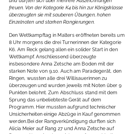
und durften sich über mehrere Auszeichnungen
freuen. Von der Kategorie K4 bis hin zur Königsklasse
überzeugten sie mit sauberen Übungen, hohen
Einzelnoten und starken Rangierungen.
Den Wettkampftag in Malters eröffneten bereits um
8 Uhr morgens die drei Turnerinnen der Kategorie
K6. Am Reck gelang allen ein solider Start in den
Wettkampf. Anschliessend überzeugte
insbesondere Anna Zetsche am Boden mit der
starken Note von 9,10. Auch am Paradegerät, den
Ringen, wussten alle drei Willisauerinnen zu
überzeugen und wurden jeweils mit Noten über 9
Punkten belohnt. Zum Abschluss stand mit dem
Sprung das unbeliebteste Gerät auf dem
Programm. Hier mussten aufgrund technischer
Unsicherheiten einige Abzüge in Kauf genommen
werden.Bei der Rangverkündigung durften sich
Alicia Meier auf Rang 27 und Anna Zetsche auf