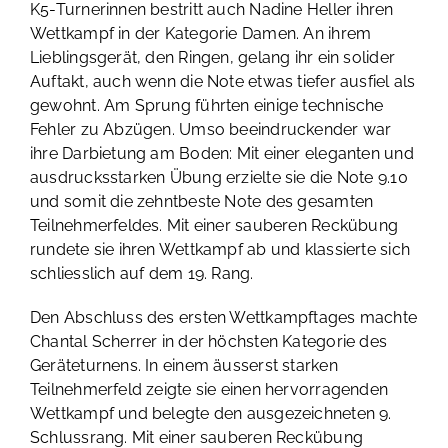
K5-Turnerinnen bestritt auch Nadine Heller ihren
Wettkampf in der Kategorie Damen. An ihrem
Lieblingsgerät, den Ringen, gelang ihr ein solider
Auftakt, auch wenn die Note etwas tiefer ausfiel als
gewohnt. Am Sprung führten einige technische
Fehler zu Abzügen. Umso beeindruckender war
ihre Darbietung am Boden: Mit einer eleganten und
ausdrucksstarken Übung erzielte sie die Note 9.10
und somit die zehntbeste Note des gesamten
Teilnehmerfeldes. Mit einer sauberen Reckübung
rundete sie ihren Wettkampf ab und klassierte sich
schliesslich auf dem 19. Rang.
Den Abschluss des ersten Wettkampftages machte
Chantal Scherrer in der höchsten Kategorie des
Geräteturnens. In einem äusserst starken
Teilnehmerfeld zeigte sie einen hervorragenden
Wettkampf und belegte den ausgezeichneten 9.
Schlussrang. Mit einer sauberen Reckübung