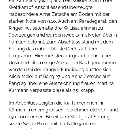
K6. Am Reck gelang allen ein solider Start in den
Wettkampf. Anschliessend überzeugte
insbesondere Anna Zetsche am Boden mit der
starken Note von 9,10. Auch am Paradegerät, den
Ringen, wussten alle drei Willisauerinnen zu
überzeugen und wurden jeweils mit Noten über 9
Punkten belohnt. Zum Abschluss stand mit dem
Sprung das unbeliebteste Gerät auf dem
Programm. Hier mussten aufgrund technischer
Unsicherheiten einige Abzüge in Kauf genommen
werden.Bei der Rangverkündigung durften sich
Alicia Meier auf Rang 27 und Anna Zetsche auf
Rang 29 über eine Auszeichnung freuen. Martina
Kurmann verpasste diese als 35. knapp.
Im Anschluss zeigten die K5-Turnerinnen ihr
Können in einem grossen Teilnehmerfeld von rund
150 Turnerinnen. Bereits am Startgerät Sprung
setzte Seline Birrer mit der Note 9,00 ein