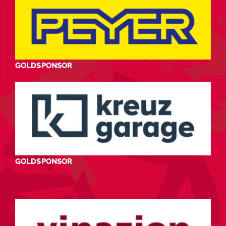
GOLDSPONSOR
GOLDSPONSOR