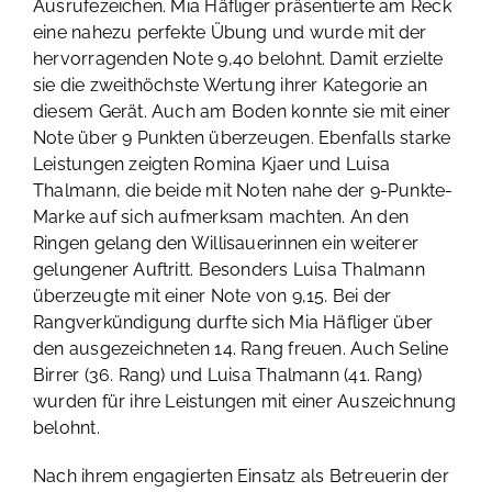
Ausrufezeichen. Mia Häfliger präsentierte am Reck
eine nahezu perfekte Übung und wurde mit der
hervorragenden Note 9,40 belohnt. Damit erzielte
sie die zweithöchste Wertung ihrer Kategorie an
diesem Gerät. Auch am Boden konnte sie mit einer
Note über 9 Punkten überzeugen. Ebenfalls starke
Leistungen zeigten Romina Kjaer und Luisa
Thalmann, die beide mit Noten nahe der 9-Punkte-
Marke auf sich aufmerksam machten. An den
Ringen gelang den Willisauerinnen ein weiterer
gelungener Auftritt. Besonders Luisa Thalmann
überzeugte mit einer Note von 9,15. Bei der
Rangverkündigung durfte sich Mia Häfliger über
den ausgezeichneten 14. Rang freuen. Auch Seline
Birrer (36. Rang) und Luisa Thalmann (41. Rang)
wurden für ihre Leistungen mit einer Auszeichnung
belohnt.
Nach ihrem engagierten Einsatz als Betreuerin der