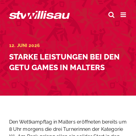
Zum
Inhalt
springen
12. JUNI 2026
STARKE LEISTUNGEN BEI DEN
GETU GAMES IN MALTERS
Den Wettkampftag in Malters eröffneten bereits um
8 Uhr morgens die drei Turnerinnen der Kategorie