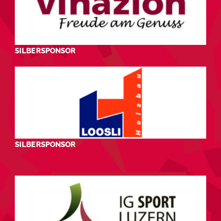
SILBERSPONSOR
SILBERSPONSOR