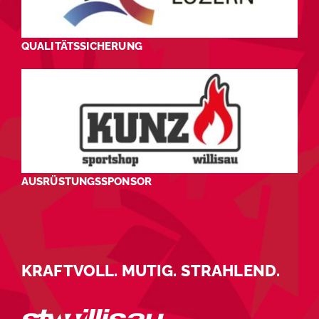
QUALITÄTSSICHERUNG
AUSRÜSTUNGSSPONSOR
KRAFTVOLL. MUTIG. STRAHLEND.