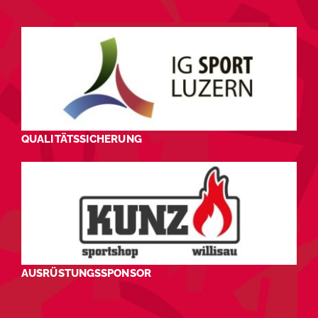
QUALITÄTSSICHERUNG
AUSRÜSTUNGSSPONSOR