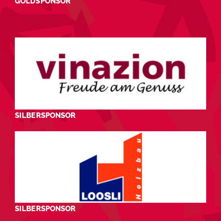
GOLDSPONSOR
SILBERSPONSOR
SILBERSPONSOR