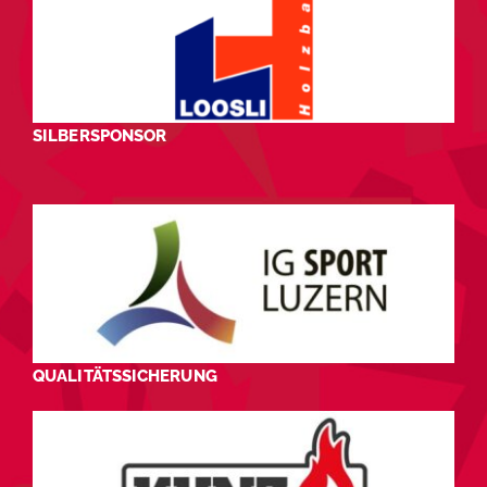
SILBERSPONSOR
QUALITÄTSSICHERUNG