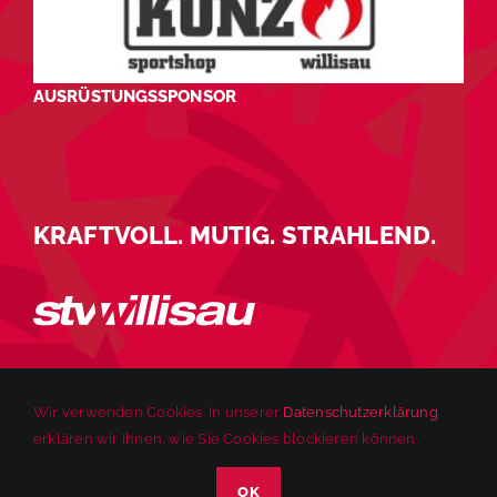
AUSRÜSTUNGSSPONSOR
KRAFTVOLL. MUTIG. STRAHLEND.
Wir verwenden Cookies. In unserer
Datenschutzerklärung
erklären wir Ihnen, wie Sie Cookies blockieren können.
© 2025 STV Willisau | Alle Rechte vorbehalten. |
Impressum
|
OK