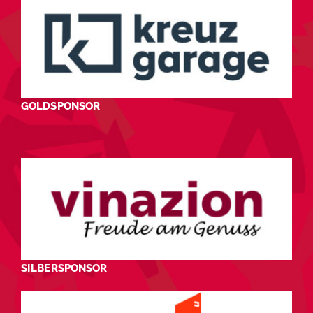
GOLDSPONSOR
SILBERSPONSOR