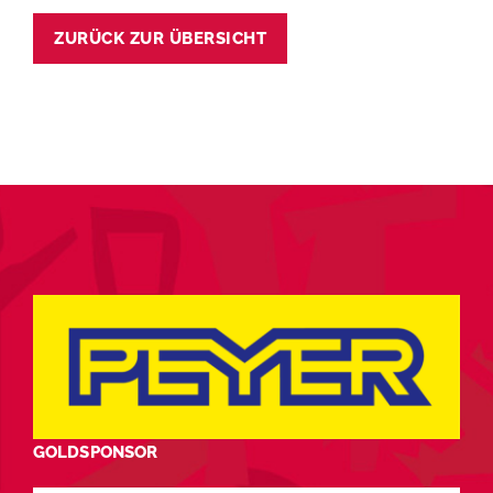
ZURÜCK ZUR ÜBERSICHT
GOLDSPONSOR