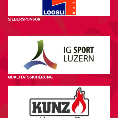
SILBERSPONSOR
QUALITÄTSSICHERUNG