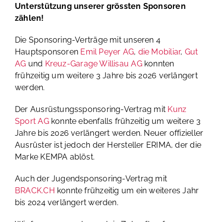
Unterstützung unserer grössten Sponsoren
zählen!
Die Sponsoring-Verträge mit unseren 4
Hauptsponsoren
Emil Peyer AG
,
die Mobiliar
,
Gut
AG
und
Kreuz-Garage Willisau AG
konnten
frühzeitig um weitere 3 Jahre bis 2026 verlängert
werden.
Der Ausrüstungssponsoring-Vertrag mit
Kunz
Sport AG
konnte ebenfalls frühzeitig um weitere 3
Jahre bis 2026 verlängert werden. Neuer offizieller
Ausrüster ist jedoch der Hersteller ERIMA, der die
Marke KEMPA ablöst.
Auch der Jugendsponsoring-Vertrag mit
BRACK.CH
konnte frühzeitig um ein weiteres Jahr
bis 2024 verlängert werden.