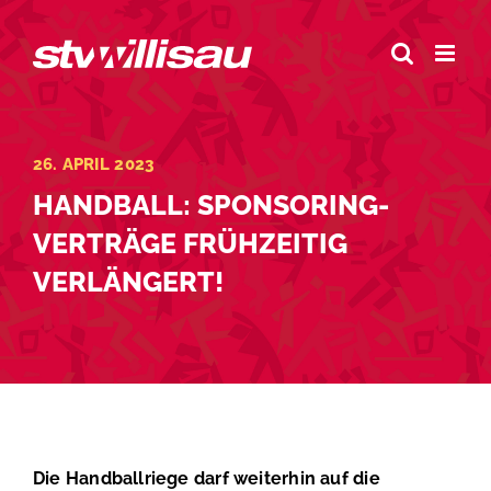
Zum
Inhalt
springen
26. APRIL 2023
HANDBALL: SPONSORING-
VERTRÄGE FRÜHZEITIG
VERLÄNGERT!
Die Handballriege darf weiterhin auf die