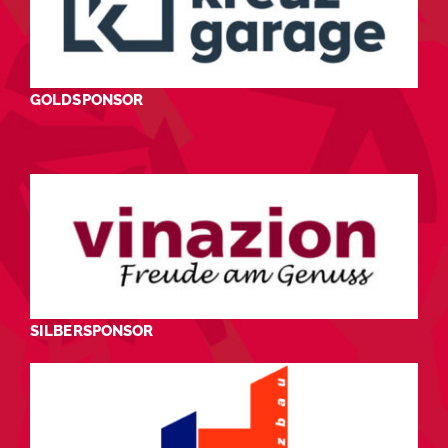
GOLDSPONSOR
SILBERSPONSOR