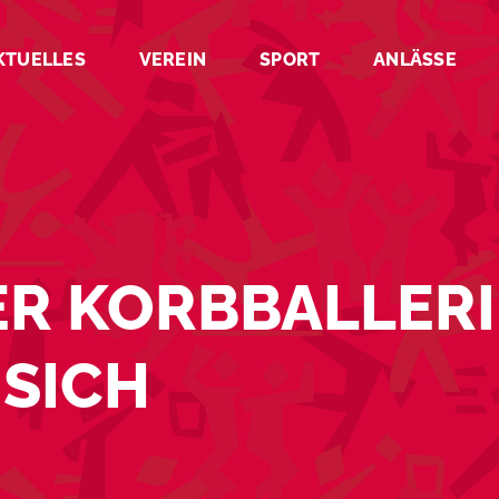
KTUELLES
VEREIN
SPORT
ANLÄSSE
ER KORBBALLER
SICH