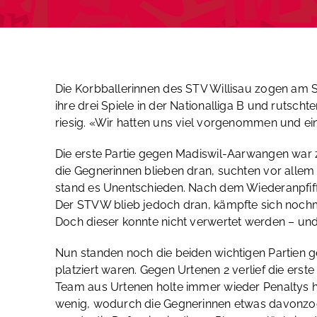
Die Korbballerinnen des STV Willisau zogen am S
ihre drei Spiele in der Nationalliga B und rutsc
riesig. «Wir hatten uns viel vorgenommen und ein
Die erste Partie gegen Madiswil-Aarwangen war z
die Gegnerinnen blieben dran, suchten vor allem 
stand es Unentschieden. Nach dem Wiederanpfiff
Der STVW blieb jedoch dran, kämpfte sich nochma
Doch dieser konnte nicht verwertet werden – und
Nun standen noch die beiden wichtigen Partien ge
platziert waren. Gegen Urtenen 2 verlief die ers
Team aus Urtenen holte immer wieder Penaltys h
wenig, wodurch die Gegnerinnen etwas davonzoge