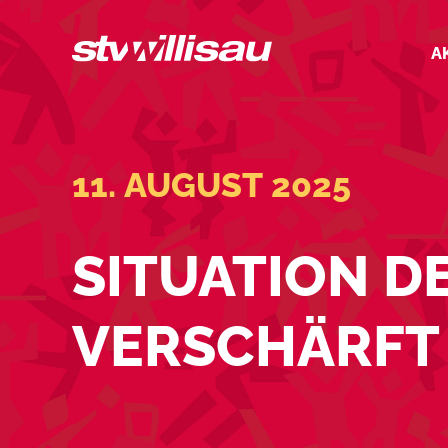
Zum
Inhalt
A
springen
11. AUGUST 2025
SITUATION D
VERSCHÄRFT 