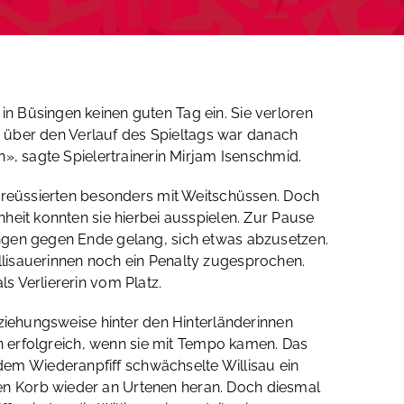
n Büsingen keinen guten Tag ein. Sie verloren
ng über den Verlauf des Spieltags war danach
», sagte Spielertrainerin Mirjam Isenschmid.
, reüssierten besonders mit Weitschüssen. Doch
heit konnten sie hierbei ausspielen. Zur Pause
angen gegen Ende gelang, sich etwas abzusetzen.
llisauerinnen noch ein Penalty zugesprochen.
s Verliererin vom Platz.
eziehungsweise hinter den Hinterländerinnen
en erfolgreich, wenn sie mit Tempo kamen. Das
em Wiederanpfiff schwächselte Willisau ein
en Korb wieder an Urtenen heran. Doch diesmal