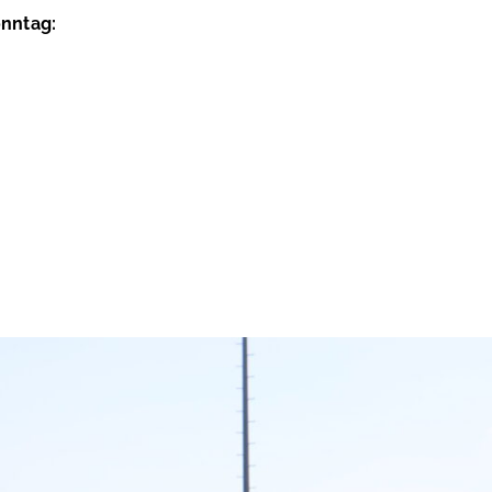
onntag: