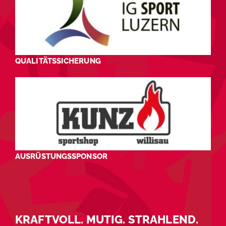
QUALITÄTSSICHERUNG
AUSRÜSTUNGSSPONSOR
KRAFTVOLL. MUTIG. STRAHLEND.