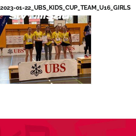
Zum
2023-01-22_UBS_KIDS_CUP_TEAM_U16_GIRLS
Inhalt
springen