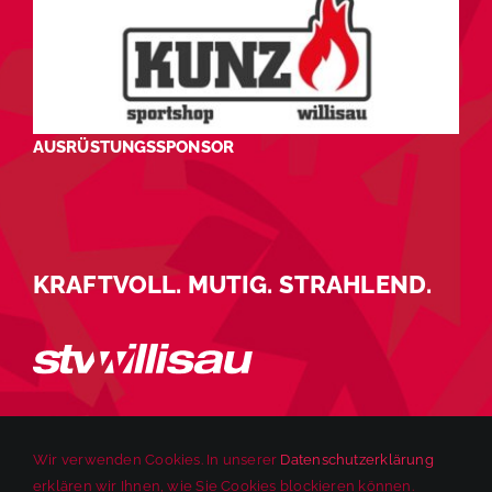
AUSRÜSTUNGSSPONSOR
KRAFTVOLL. MUTIG. STRAHLEND.
Wir verwenden Cookies. In unserer
Datenschutzerklärung
erklären wir Ihnen, wie Sie Cookies blockieren können.