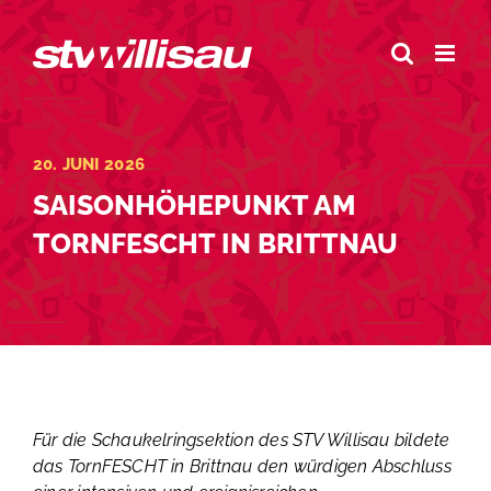
Zum
Inhalt
springen
20. JUNI 2026
SAISONHÖHEPUNKT AM
TORNFESCHT IN BRITTNAU
Für die Schaukelringsektion des STV Willisau bildete
das TornFESCHT in Brittnau den würdigen Abschluss