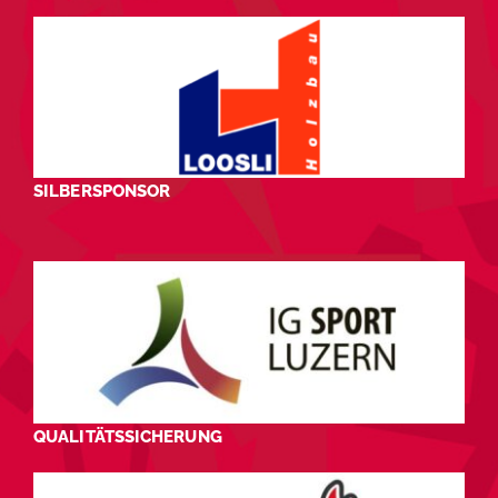
SILBERSPONSOR
QUALITÄTSSICHERUNG