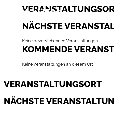
Zum
VERANSTALTUNGSO
Inhalt
A
springen
NÄCHSTE VERANSTA
Keine bevorstehenden Veranstaltungen
KOMMENDE VERANS
Keine Veranstaltungen an diesem Ort
VERANSTALTUNGSORT
NÄCHSTE VERANSTALTU