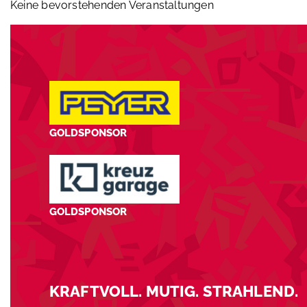
Keine bevorstehenden Veranstaltungen
GOLDSPONSOR
GOLDSPONSOR
KRAFTVOLL. MUTIG. STRAHLEND.