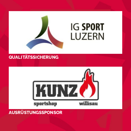
QUALITÄTSSICHERUNG
AUSRÜSTUNGSSPONSOR