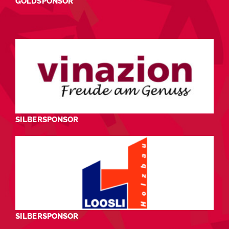
GOLDSPONSOR
SILBERSPONSOR
SILBERSPONSOR