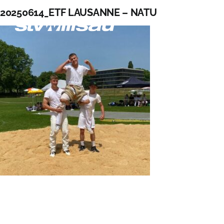
Zum
20250614_ETF LAUSANNE – NATU
Inhalt
springen