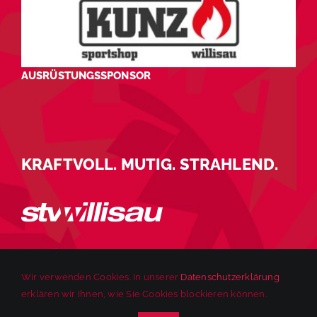
AUSRÜSTUNGSSPONSOR
KRAFTVOLL. MUTIG. STRAHLEND.
Wir verwenden Cookies. In unserer
Datenschutzerklärung
erklären wir Ihnen, wie Sie Cookies blockieren können.
© 2025 STV Willisau | Alle Rechte vorbehalten. |
Impressum
|