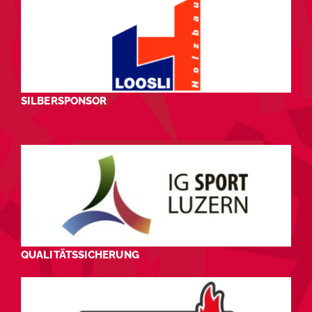
SILBERSPONSOR
QUALITÄTSSICHERUNG