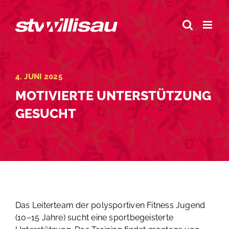
Zum
Inhalt
springen
4. JUNI 2025
MOTIVIERTE UNTERSTÜTZUNG
GESUCHT
Das Leiterteam der polysportiven Fitness Jugend
(10–15 Jahre) sucht eine sportbegeisterte