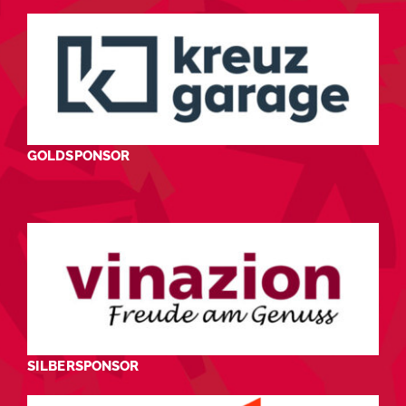
GOLDSPONSOR
SILBERSPONSOR