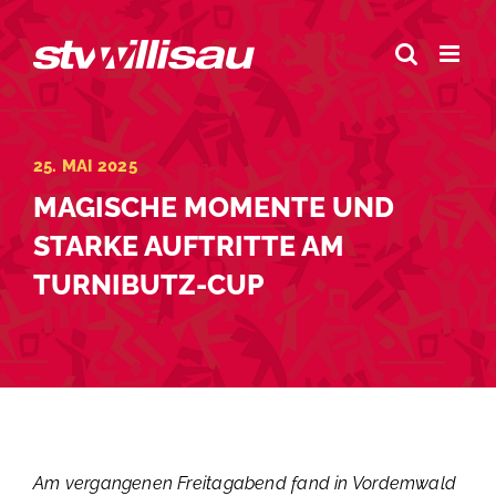
Zum
Inhalt
springen
25. MAI 2025
MAGISCHE MOMENTE UND
STARKE AUFTRITTE AM
TURNIBUTZ-CUP
Am vergangenen Freitagabend fand in Vordemwald