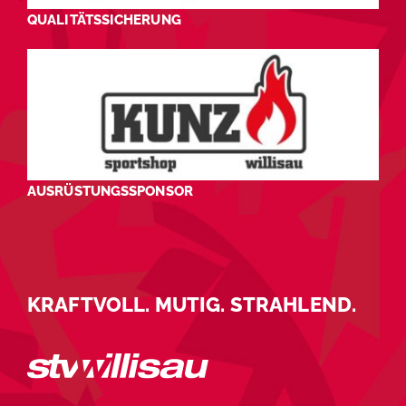
QUALITÄTSSICHERUNG
AUSRÜSTUNGSSPONSOR
KRAFTVOLL. MUTIG. STRAHLEND.