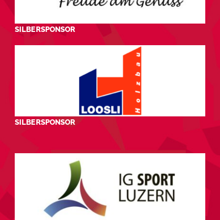
SILBERSPONSOR
SILBERSPONSOR