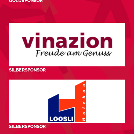
GOLDSPONSOR
SILBERSPONSOR
SILBERSPONSOR