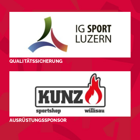
QUALITÄTSSICHERUNG
AUSRÜSTUNGSSPONSOR