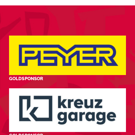
GOLDSPONSOR