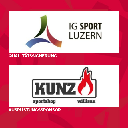
QUALITÄTSSICHERUNG
AUSRÜSTUNGSSPONSOR