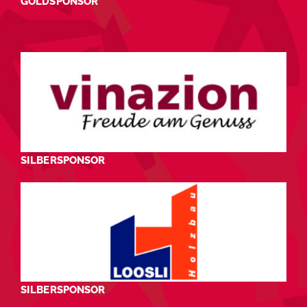
GOLDSPONSOR
SILBERSPONSOR
SILBERSPONSOR