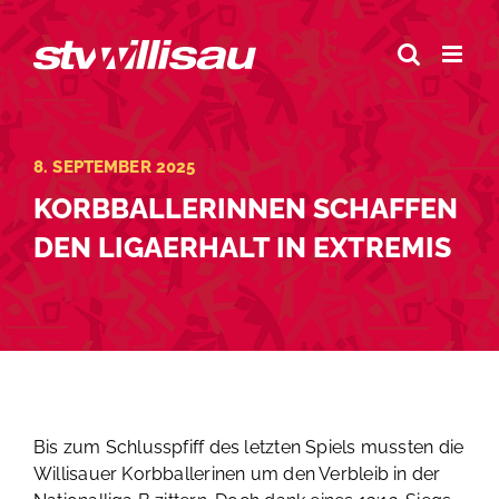
Zum
Inhalt
springen
8. SEPTEMBER 2025
KORBBALLERINNEN SCHAFFEN
DEN LIGAERHALT IN EXTREMIS
Bis zum Schlusspfiff des letzten Spiels mussten die
Willisauer Korbballerinen um den Verbleib in der