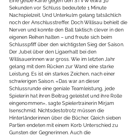
Eine gelbe Karte gegen den STVW etwa 30
Sekunden vor Schluss bedeutete 1 Minute
Nachspielzeit. Und Unterkulm gelang tatsächlich
noch der Anschlusstreffer. Doch Willisau behielt die
Nerven und konnte den Ball taktisch clever in den
eigenen Reihen halten – und freute sich beim
Schlusspfiff über den wichtigsten Sieg der Saison.
Der Jubel über den Ligaerhalt bei den
Willisauerinnen war gross. Wie im letzten Jahr
gelang mit dem Rücken zur Wand eine starke
Leistung. Es ist ein starkes Zeichen, nach einer
schwierigen Saison. «Das war an dieser
Schlussrunde eine geniale Teamleistung, jede
Spielerin hat ihren Beitrag geleistet und ihre Rolle
eingenommen», sagte Spielertrainerin Mirjam
Isenschmid. Nichtsdestotrotz müssen die
Hinterländerinnen über die Bücher. Gleich sieben
Partien endeten mit einem Korb Unterschied zu
Gunsten der Gegnerinnen. Auch die