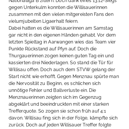
Nationalliga B zittern. Doch dank eines 13:12-Siegs
gegen Unterkulm konnten die Willisauerinnen
zusammen mit den vielen mitgereisten Fans den
vielumjubelten Ligaerhalt feiern.
Dabei hatten es die Willisauerinnen am Samstag
gar nicht in den eigenen Händen gehabt. Vor dem
letzten Spieltag in Aarwangen wies das Team vier
Punkte Rückstand auf Pfyn auf. Doch die
Thurgauerinnen zogen keinen guten Tag ein und
kassierten drei Niederlagen. So stand die Tür für
Willisau offen. Doch auch dem STVW gelang der
Start nicht wie erhofft. Gegen Menznau spürte man
die Nervosität zu Beginn, es schlichen sich
unnötige Fehler und Ballverluste ein. Die
Menznauerinnen zeigten sich im Gegenzug
abgeklärt und beeindruckten mit einer starken
Trefferquote. So zogen sie schon früh auf 4:1
davon. Willisau fing sich in der Folge, kämpfte sich
zurück. Doch auf jeden Willisauer Treffer folgte