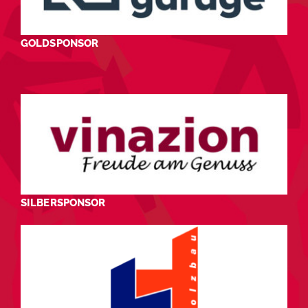
GOLDSPONSOR
SILBERSPONSOR