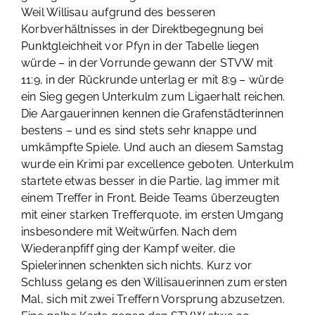
Weil Willisau aufgrund des besseren
Korbverhältnisses in der Direktbegegnung bei
Punktgleichheit vor Pfyn in der Tabelle liegen
würde – in der Vorrunde gewann der STVW mit
11:9, in der Rückrunde unterlag er mit 8:9 – würde
ein Sieg gegen Unterkulm zum Ligaerhalt reichen.
Die Aargauerinnen kennen die Grafenstädterinnen
bestens – und es sind stets sehr knappe und
umkämpfte Spiele. Und auch an diesem Samstag
wurde ein Krimi par excellence geboten. Unterkulm
startete etwas besser in die Partie, lag immer mit
einem Treffer in Front. Beide Teams überzeugten
mit einer starken Trefferquote, im ersten Umgang
insbesondere mit Weitwürfen. Nach dem
Wiederanpfiff ging der Kampf weiter, die
Spielerinnen schenkten sich nichts. Kurz vor
Schluss gelang es den Willisauerinnen zum ersten
Mal, sich mit zwei Treffern Vorsprung abzusetzen.