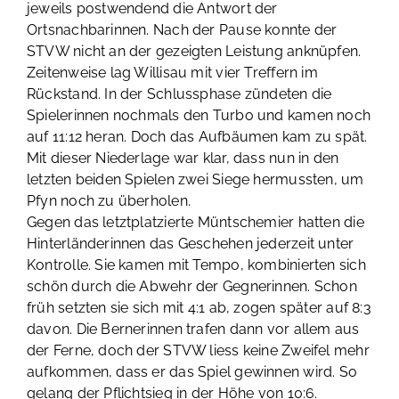
jeweils postwendend die Antwort der
Ortsnachbarinnen. Nach der Pause konnte der
STVW nicht an der gezeigten Leistung anknüpfen.
Zeitenweise lag Willisau mit vier Treffern im
Rückstand. In der Schlussphase zündeten die
Spielerinnen nochmals den Turbo und kamen noch
auf 11:12 heran. Doch das Aufbäumen kam zu spät.
Mit dieser Niederlage war klar, dass nun in den
letzten beiden Spielen zwei Siege hermussten, um
Pfyn noch zu überholen.
Gegen das letztplatzierte Müntschemier hatten die
Hinterländerinnen das Geschehen jederzeit unter
Kontrolle. Sie kamen mit Tempo, kombinierten sich
schön durch die Abwehr der Gegnerinnen. Schon
früh setzten sie sich mit 4:1 ab, zogen später auf 8:3
davon. Die Bernerinnen trafen dann vor allem aus
der Ferne, doch der STVW liess keine Zweifel mehr
aufkommen, dass er das Spiel gewinnen wird. So
gelang der Pflichtsieg in der Höhe von 10:6.