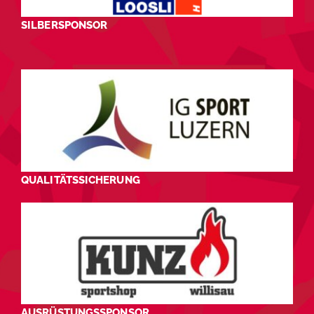
SILBERSPONSOR
QUALITÄTSSICHERUNG
AUSRÜSTUNGSSPONSOR