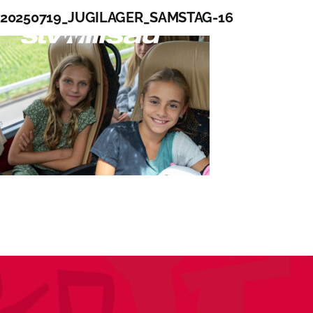
Zum
20250719_JUGILAGER_SAMSTAG-16
Inhalt
springen