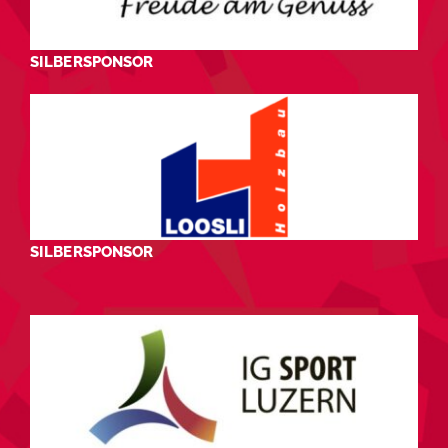
SILBERSPONSOR
SILBERSPONSOR