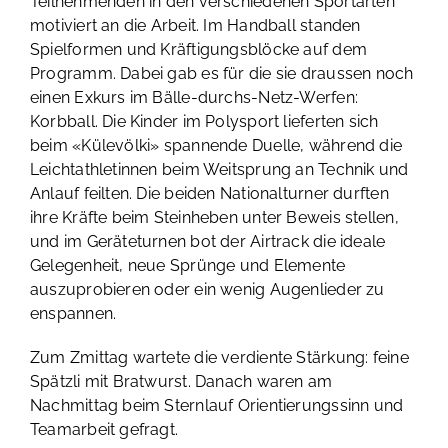
Teilnehmenden in den verschiedenen Sportarten
motiviert an die Arbeit. Im Handball standen
Spielformen und Kräftigungsblöcke auf dem
Programm. Dabei gab es für die sie draussen noch
einen Exkurs im Bälle-durchs-Netz-Werfen:
Korbball. Die Kinder im Polysport lieferten sich
beim «Külevölki» spannende Duelle, während die
Leichtathletinnen beim Weitsprung an Technik und
Anlauf feilten. Die beiden Nationalturner durften
ihre Kräfte beim Steinheben unter Beweis stellen,
und im Geräteturnen bot der Airtrack die ideale
Gelegenheit, neue Sprünge und Elemente
auszuprobieren oder ein wenig Augenlieder zu
enspannen.
Zum Zmittag wartete die verdiente Stärkung: feine
Spätzli mit Bratwurst. Danach waren am
Nachmittag beim Sternlauf Orientierungssinn und
Teamarbeit gefragt.