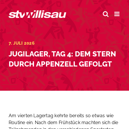
Zum
Inhalt
springen
7. JULI 2026
JUGILAGER, TAG 4: DEM STERN
DURCH APPENZELL GEFOLGT
Am vierten Lagertag kehrte bereits so etwas wie
Routine ein. Nach dem Frühstück machten sich die