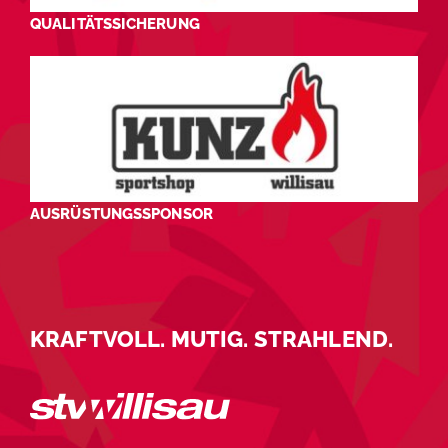
QUALITÄTSSICHERUNG
AUSRÜSTUNGSSPONSOR
KRAFTVOLL. MUTIG. STRAHLEND.