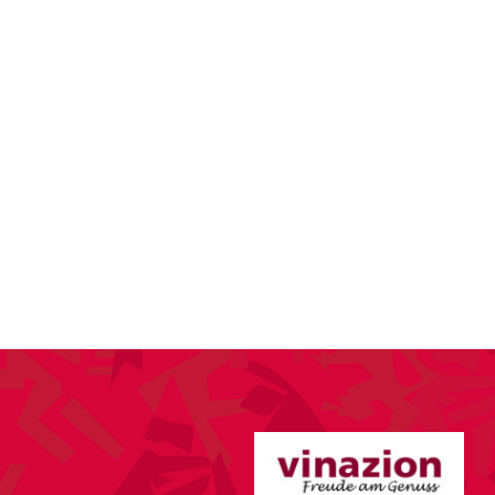
KTUELLES
VEREIN
SPORT
ANLÄSSE