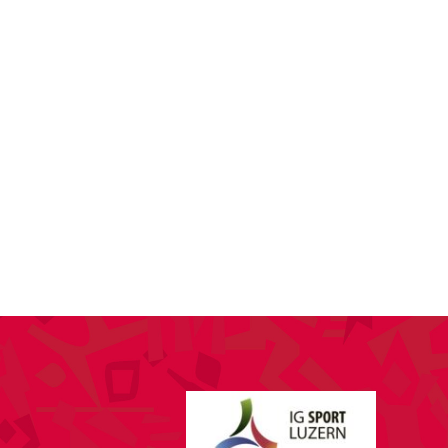
SPONSORING
KONTAKT