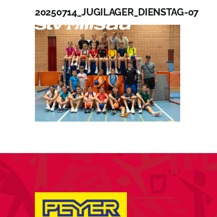
Zum
20250714_JUGILAGER_DIENSTAG-07
Inhalt
A
springen