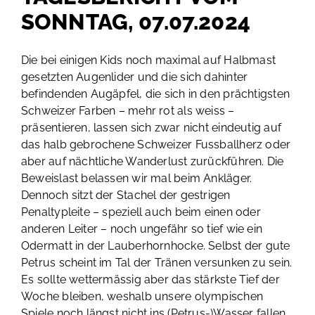
SONNTAG, 07.07.2024
Die bei einigen Kids noch maximal auf Halbmast
gesetzten Augenlider und die sich dahinter
befindenden Augäpfel, die sich in den prächtigsten
Schweizer Farben – mehr rot als weiss –
präsentieren, lassen sich zwar nicht eindeutig auf
das halb gebrochene Schweizer Fussballherz oder
aber auf nächtliche Wanderlust zurückführen. Die
Beweislast belassen wir mal beim Ankläger.
Dennoch sitzt der Stachel der gestrigen
Penaltypleite – speziell auch beim einen oder
anderen Leiter – noch ungefähr so tief wie ein
Odermatt in der Lauberhornhocke. Selbst der gute
Petrus scheint im Tal der Tränen versunken zu sein.
Es sollte wettermässig aber das stärkste Tief der
Woche bleiben, weshalb unsere olympischen
Spiele noch längst nicht ins (Petrus-)Wasser fallen.