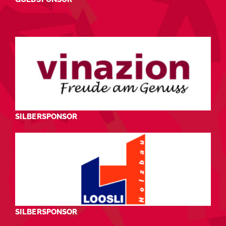
SILBERSPONSOR
SILBERSPONSOR