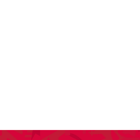
KTUELLES
VEREIN
SPORT
ANLÄSSE