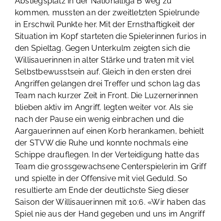
Abstiegsplatz in der Nationalliga B weg zu
kommen, mussten an der zweitletzten Spielrunde
in Erschwil Punkte her. Mit der Ernsthaftigkeit der
Situation im Kopf starteten die Spielerinnen furios in
den Spieltag. Gegen Unterkulm zeigten sich die
Willisauerinnen in alter Stärke und traten mit viel
Selbstbewusstsein auf. Gleich in den ersten drei
Angriffen gelangen drei Treffer und schon lag das
Team nach kurzer Zeit in Front. Die Luzernerinnen
blieben aktiv im Angriff, legten weiter vor. Als sie
nach der Pause ein wenig einbrachen und die
Aargauerinnen auf einen Korb herankamen, behielt
der STVW die Ruhe und konnte nochmals eine
Schippe drauflegen. In der Verteidigung hatte das
Team die grossgewachsene Centerspielerin im Griff
und spielte in der Offensive mit viel Geduld. So
resultierte am Ende der deutlichste Sieg dieser
Saison der Willisauerinnen mit 10:6. «Wir haben das
Spiel nie aus der Hand gegeben und uns im Angriff