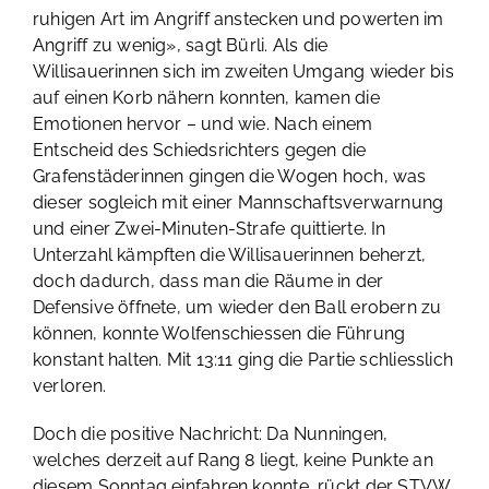
ruhigen Art im Angriff anstecken und powerten im
Angriff zu wenig», sagt Bürli. Als die
Willisauerinnen sich im zweiten Umgang wieder bis
auf einen Korb nähern konnten, kamen die
Emotionen hervor – und wie. Nach einem
Entscheid des Schiedsrichters gegen die
Grafenstäderinnen gingen die Wogen hoch, was
dieser sogleich mit einer Mannschaftsverwarnung
und einer Zwei-Minuten-Strafe quittierte. In
Unterzahl kämpften die Willisauerinnen beherzt,
doch dadurch, dass man die Räume in der
Defensive öffnete, um wieder den Ball erobern zu
können, konnte Wolfenschiessen die Führung
konstant halten. Mit 13:11 ging die Partie schliesslich
verloren.
Doch die positive Nachricht: Da Nunningen,
welches derzeit auf Rang 8 liegt, keine Punkte an
diesem Sonntag einfahren konnte, rückt der STVW