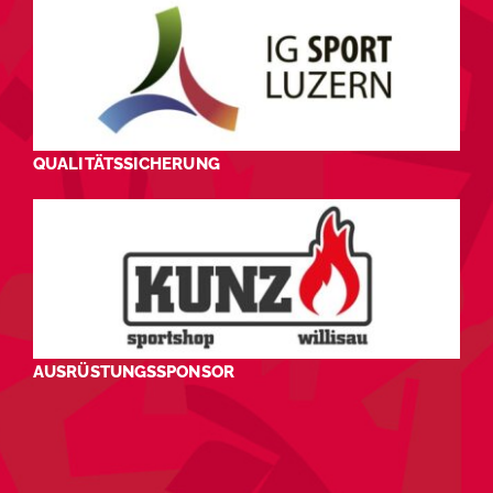
QUALITÄTSSICHERUNG
AUSRÜSTUNGSSPONSOR