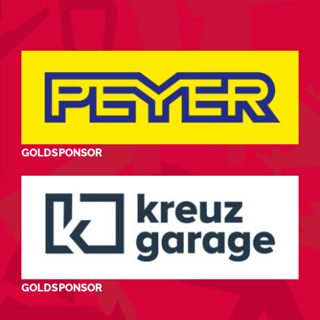
GOLDSPONSOR
GOLDSPONSOR