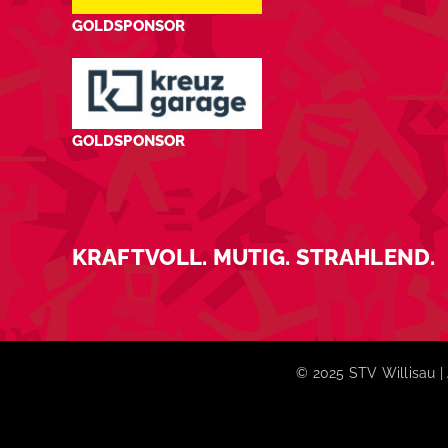
GOLDSPONSOR
GOLDSPONSOR
KRAFTVOLL. MUTIG. STRAHLEND.
© 2025 STV Willisau | 