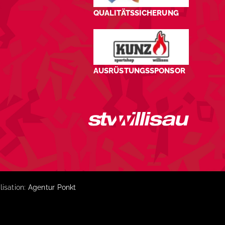
QUALITÄTSSICHERUNG
AUSRÜSTUNGSSPONSOR
lisation:
Agentur Ponkt