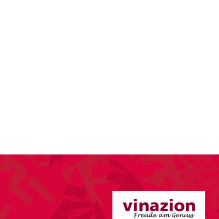
KTUELLES
VEREIN
SPORT
ANLÄSSE