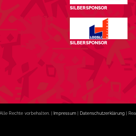
SILBERSPONSOR
SILBERSPONSOR
Alle Rechte vorbehalten. |
Impressum
|
Datenschutzerklärung
| Rea