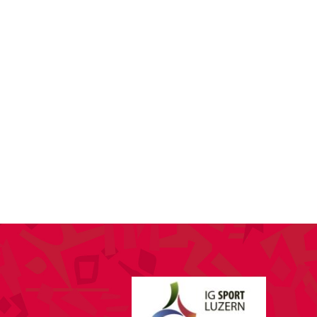
SPONSORING
KONTAKT