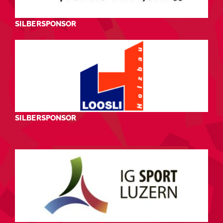
SILBERSPONSOR
SILBERSPONSOR