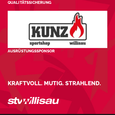
QUALITÄTSSICHERUNG
AUSRÜSTUNGSSPONSOR
KRAFTVOLL. MUTIG. STRAHLEND.