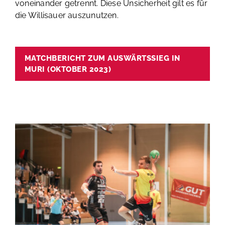
voneinander getrennt. Diese Unsicherheit gilt es für
die Willisauer auszunutzen.
MATCHBERICHT ZUM AUSWÄRTSSIEG IN
MURI (OKTOBER 2023)