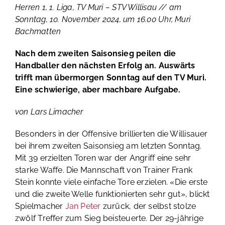
Herren 1, 1. Liga, TV Muri – STV Willisau // am
Sonntag, 10. November 2024, um 16.00 Uhr, Muri
Bachmatten
Nach dem zweiten Saisonsieg peilen die
Handballer den nächsten Erfolg an. Auswärts
trifft man übermorgen Sonntag auf den TV Muri.
Eine schwierige, aber machbare Aufgabe.
von Lars Limacher
Besonders in der Offensive brillierten die Willisauer
bei ihrem zweiten Saisonsieg am letzten Sonntag.
Mit 39 erzielten Toren war der Angriff eine sehr
starke Waffe. Die Mannschaft von Trainer Frank
Stein konnte viele einfache Tore erzielen. «Die erste
und die zweite Welle funktionierten sehr gut», blickt
Spielmacher
Jan Peter
zurück, der selbst stolze
zwölf Treffer zum Sieg beisteuerte. Der 29-jährige