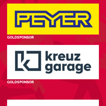
GOLDSPONSOR
GOLDSPONSOR