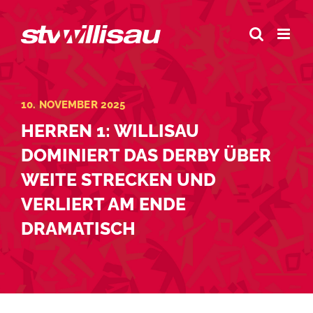
Zum
Inhalt
springen
10. NOVEMBER 2025
HERREN 1: WILLISAU
DOMINIERT DAS DERBY ÜBER
WEITE STRECKEN UND
VERLIERT AM ENDE
DRAMATISCH