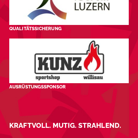
QUALITÄTSSICHERUNG
AUSRÜSTUNGSSPONSOR
KRAFTVOLL. MUTIG. STRAHLEND.