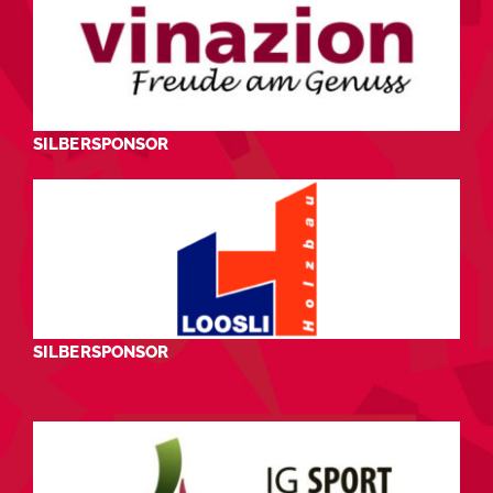
SILBERSPONSOR
SILBERSPONSOR