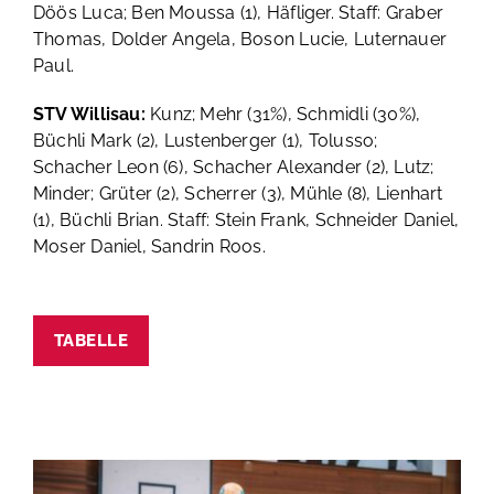
Döös Luca; Ben Moussa (1), Häfliger.
Staff: Graber
Thomas, Dolder Angela, Boson Lucie, Luternauer
Paul.
STV Willisau:
Kunz; Mehr (31%), Schmidli (30%),
Büchli Mark (2), Lustenberger (1), Tolusso;
Schacher Leon (6), Schacher Alexander (2), Lutz;
Minder; Grüter (2), Scherrer (3), Mühle (8), Lienhart
(1), Büchli Brian.
Staff: Stein Frank, Schneider Daniel,
Moser Daniel, Sandrin Roos.
TABELLE