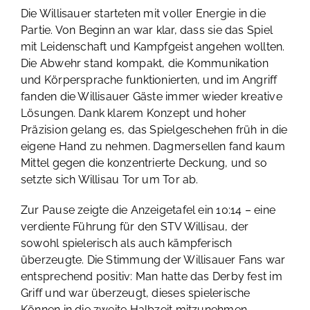
Die Willisauer starteten mit voller Energie in die
Partie. Von Beginn an war klar, dass sie das Spiel
mit Leidenschaft und Kampfgeist angehen wollten.
Die Abwehr stand kompakt, die Kommunikation
und Körpersprache funktionierten, und im Angriff
fanden die Willisauer Gäste immer wieder kreative
Lösungen. Dank klarem Konzept und hoher
Präzision gelang es, das Spielgeschehen früh in die
eigene Hand zu nehmen. Dagmersellen fand kaum
Mittel gegen die konzentrierte Deckung, und so
setzte sich Willisau Tor um Tor ab.
Zur Pause zeigte die Anzeigetafel ein 10:14 – eine
verdiente Führung für den STV Willisau, der
sowohl spielerisch als auch kämpferisch
überzeugte. Die Stimmung der Willisauer Fans war
entsprechend positiv: Man hatte das Derby fest im
Griff und war überzeugt, dieses spielerische
Können in die zweite Halbzeit mitzunehmen.