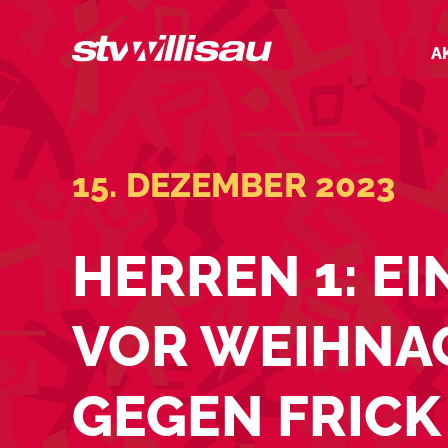
Zum
Inhalt
A
springen
15. DEZEMBER 2023
HERREN 1: E
VOR WEIHNAC
GEGEN FRICK