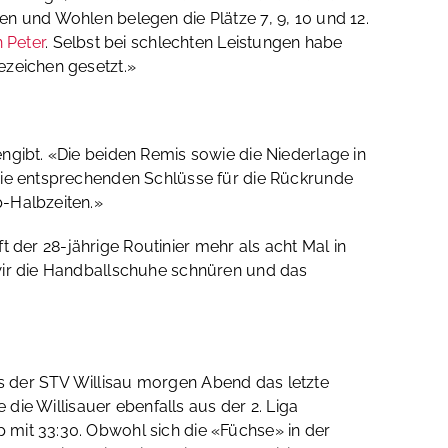
n und Wohlen belegen die Plätze 7, 9, 10 und 12.
 Peter
. Selbst bei schlechten Leistungen habe
ezeichen gesetzt.»
ngibt. «Die beiden Remis sowie die Niederlage in
 die entsprechenden Schlüsse für die Rückrunde
p-Halbzeiten.»
ft der 28-jährige Routinier mehr als acht Mal in
 wir die Handballschuhe schnüren und das
s der STV Willisau morgen Abend das letzte
 die Willisauer ebenfalls aus der 2. Liga
 mit 33:30. Obwohl sich die «Füchse» in der