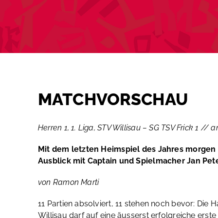
MATCHVORSCHAU
Herren 1, 1. Liga, STV Willisau – SG TSV Frick 1 //
Mit dem letzten Heimspiel des Jahres morgen 
Ausblick mit Captain und Spielmacher Jan Pete
von Ramon Marti
11 Partien absolviert, 11 stehen noch bevor: Die
Willisau darf auf eine äusserst erfolgreiche erst