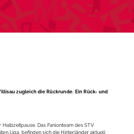
llisau zugleich die Rückrunde. Ein Rück- und
 der Halbzeitpause. Das Fanionteam des STV
ten Liga, befinden sich die Hinterländer aktuell