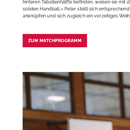
hinteren Tabellenhälfte befinden, weisen sie mit d
soliden Handball.» Peter stellt sich entsprechen
anknüpfen und sich zugleich ein vorzeitiges We
ZUM MATCHPROGRAMM