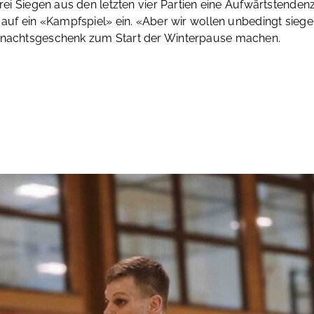
rei Siegen aus den letzten vier Partien eine Aufwärtstendenz 
d auf ein «Kampfspiel» ein. «Aber wir wollen unbedingt sieg
ihnachtsgeschenk zum Start der Winterpause machen.