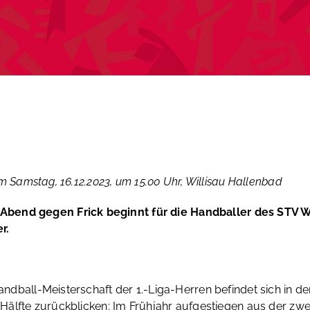
 am Samstag, 16.12.2023, um 15.00 Uhr, Willisau Hallenbad
Abend gegen Frick beginnt für die Handballer des STV Wi
r.
 Handball-Meisterschaft der 1.-Liga-Herren befindet sich in
e Hälfte zurückblicken: Im Frühjahr aufgestiegen aus der zwei