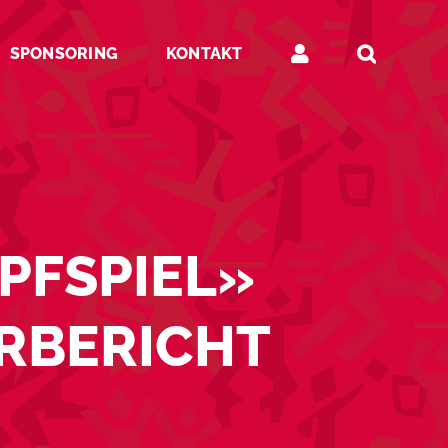
SPONSORING
KONTAKT
MPFSPIEL»
RBERICHT