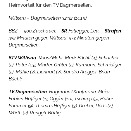
Heimvorteil für den TV Dagmersellen.
Willisau – Dagmersellen 32:32 (14:19)
BBZ. – 500 Zuschauer. –
SR
Fallegger, Leu. –
Strafen
:
3×2 Minuten gegen Willisau; 9×2 Minuten gegen
Dagmersellen.
STV Willisau
: Roos/Mehr; Mark Büchli (4), Schacher
(2), Peter (13), Minder, Grüter (2), Kurmann, Schmidiger
(2), Mühle (2), Lienhart (7), Sandro Aregger, Brian
Büchli.
TV Dagmersellen
: Hagmann/Kaufmann; Meier,
Fabian Häfliger (1), Oggier (10), Tschupp (5), Huber,
Sommer (9), Thomas Häfliger (3), Graber, Döös (2),
Würth (2), Renggli, Bättig.