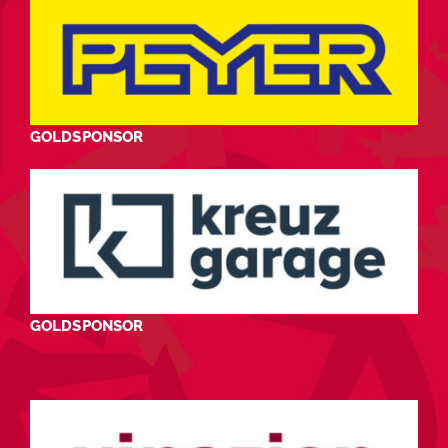
GOLDSPONSOR
GOLDSPONSOR