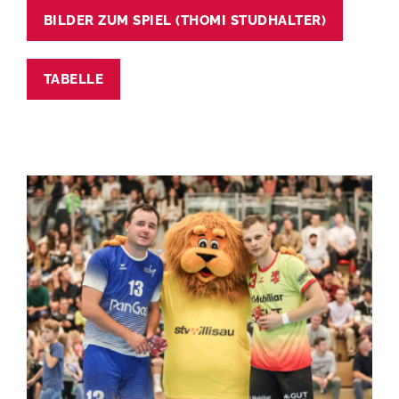
BILDER ZUM SPIEL (THOMI STUDHALTER)
TABELLE