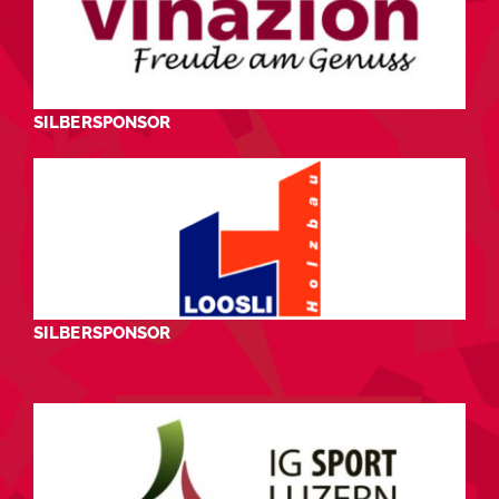
SILBERSPONSOR
SILBERSPONSOR