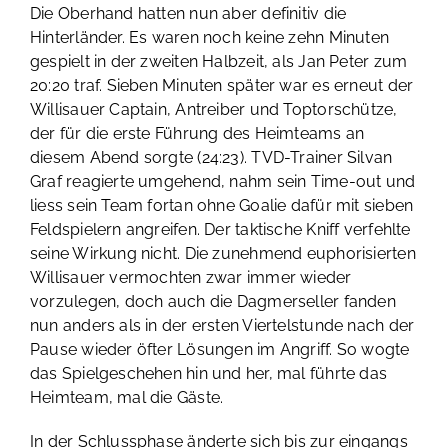
Die Oberhand hatten nun aber definitiv die
Hinterländer. Es waren noch keine zehn Minuten
gespielt in der zweiten Halbzeit, als Jan Peter zum
20:20 traf. Sieben Minuten später war es erneut der
Willisauer Captain, Antreiber und Toptorschütze,
der für die erste Führung des Heimteams an
diesem Abend sorgte (24:23). TVD-Trainer Silvan
Graf reagierte umgehend, nahm sein Time-out und
liess sein Team fortan ohne Goalie dafür mit sieben
Feldspielern angreifen. Der taktische Kniff verfehlte
seine Wirkung nicht. Die zunehmend euphorisierten
Willisauer vermochten zwar immer wieder
vorzulegen, doch auch die Dagmerseller fanden
nun anders als in der ersten Viertelstunde nach der
Pause wieder öfter Lösungen im Angriff. So wogte
das Spielgeschehen hin und her, mal führte das
Heimteam, mal die Gäste.
In der Schlussphase änderte sich bis zur eingangs