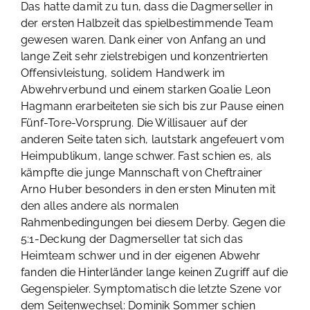
Das hatte damit zu tun, dass die Dagmerseller in
der ersten Halbzeit das spielbestimmende Team
gewesen waren. Dank einer von Anfang an und
lange Zeit sehr zielstrebigen und konzentrierten
Offensivleistung, solidem Handwerk im
Abwehrverbund und einem starken Goalie Leon
Hagmann erarbeiteten sie sich bis zur Pause einen
Fünf-Tore-Vorsprung. Die Willisauer auf der
anderen Seite taten sich, lautstark angefeuert vom
Heimpublikum, lange schwer. Fast schien es, als
kämpfte die junge Mannschaft von Cheftrainer
Arno Huber besonders in den ersten Minuten mit
den alles andere als normalen
Rahmenbedingungen bei diesem Derby. Gegen die
5:1-Deckung der Dagmerseller tat sich das
Heimteam schwer und in der eigenen Abwehr
fanden die Hinterländer lange keinen Zugriff auf die
Gegenspieler. Symptomatisch die letzte Szene vor
dem Seitenwechsel: Dominik Sommer schien