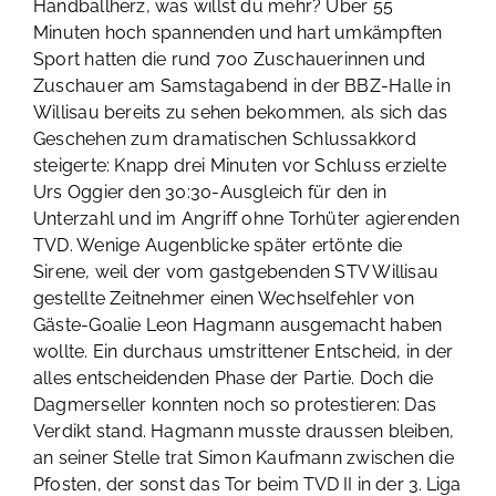
Handballherz, was willst du mehr? Über 55
Minuten hoch spannenden und hart umkämpften
Sport hatten die rund 700 Zuschauerinnen und
Zuschauer am Samstagabend in der BBZ-Halle in
Willisau bereits zu sehen bekommen, als sich das
Geschehen zum dramatischen Schlussakkord
steigerte: Knapp drei Minuten vor Schluss erzielte
Urs Oggier den 30:30-Ausgleich für den in
Unterzahl und im Angriff ohne Torhüter agierenden
TVD. Wenige Augenblicke später ertönte die
Sirene, weil der vom gastgebenden STV Willisau
gestellte Zeitnehmer einen Wechselfehler von
Gäste-Goalie Leon Hagmann ausgemacht haben
wollte. Ein durchaus umstrittener Entscheid, in der
alles entscheidenden Phase der Partie. Doch die
Dagmerseller konnten noch so protestieren: Das
Verdikt stand. Hagmann musste draussen bleiben,
an seiner Stelle trat Simon Kaufmann zwischen die
Pfosten, der sonst das Tor beim TVD II in der 3. Liga