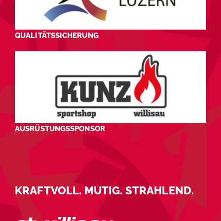
QUALITÄTSSICHERUNG
AUSRÜSTUNGSSPONSOR
KRAFTVOLL. MUTIG. STRAHLEND.