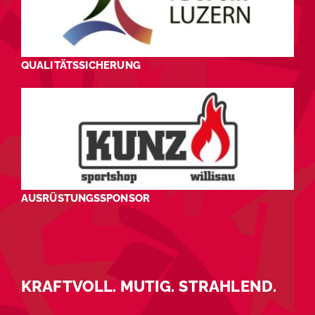
QUALITÄTSSICHERUNG
AUSRÜSTUNGSSPONSOR
KRAFTVOLL. MUTIG. STRAHLEND.