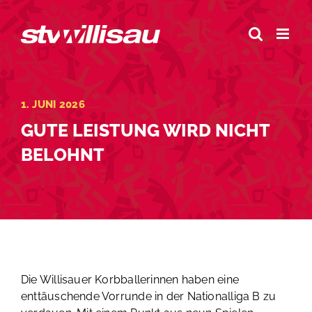
Zum
Inhalt
springen
1. JUNI 2026
GUTE LEISTUNG WIRD NICHT
BELOHNT
Die Willisauer Korbballerinnen haben eine
enttäuschende Vorrunde in der Nationalliga B zu