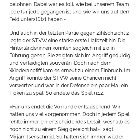
belohnen. Dabei war es toll, wie bei unserem Team
jede für jede gegangen ist und wie wir uns auf dem
Feld unterstützt haben.»
Und auch in der letzten Partie gegen Zihlschlacht 2
legte der STVW eine starke erste Halbzeit hin. Die
Hinterländerinnen konnten sogleich mit 2:0 in
Führung gehen. Sie zeigten sich im Angriff geduldig
und verteidigten souverän. Doch nach dem
Wiederanpfiff kam es erneut zu einem Einbruch. Im
Angriff konnte der STVW seine Chancen nicht
verwerten und war in der Defense ein paar Mal ein
Ticken zu spät. So endete das Spiel 9:12.
«Für uns endet die Vorrunde enttäuschend. Wir
hatten uns viel vorgenommen. Doch in jedem Spiel
fehlte immer ein entscheidendes Detail, weshalb es
noch nicht zu einem Sieg gereicht hat», sagt
Mirjam Isenschmid. So hätten sich immer wieder