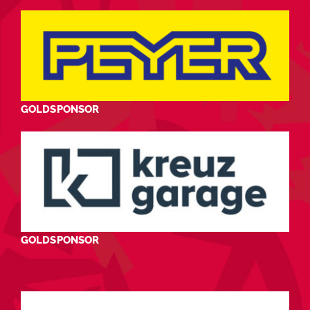
GOLDSPONSOR
GOLDSPONSOR