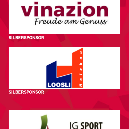
SILBERSPONSOR
SILBERSPONSOR