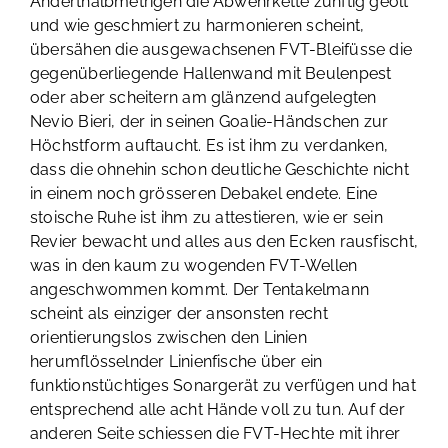
Anderthalbmetrigen die Abwehrkette zünftig geölt
und wie geschmiert zu harmonieren scheint,
übersähen die ausgewachsenen FVT-Bleifüsse die
gegenüberliegende Hallenwand mit Beulenpest
oder aber scheitern am glänzend aufgelegten
Nevio Bieri, der in seinen Goalie-Händschen zur
Höchstform auftaucht. Es ist ihm zu verdanken,
dass die ohnehin schon deutliche Geschichte nicht
in einem noch grösseren Debakel endete. Eine
stoische Ruhe ist ihm zu attestieren, wie er sein
Revier bewacht und alles aus den Ecken rausfischt,
was in den kaum zu wogenden FVT-Wellen
angeschwommen kommt. Der Tentakelmann
scheint als einziger der ansonsten recht
orientierungslos zwischen den Linien
herumflösselnder Linienfische über ein
funktionstüchtiges Sonargerät zu verfügen und hat
entsprechend alle acht Hände voll zu tun. Auf der
anderen Seite schiessen die FVT-Hechte mit ihrer