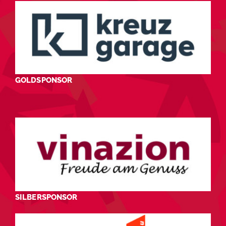
GOLDSPONSOR
SILBERSPONSOR