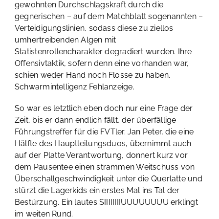
gewohnten Durchschlagskraft durch die
gegnerischen – auf dem Matchblatt sogenannten –
Verteidigungslinien, sodass diese zu ziellos
umhertreibenden Algen mit
Statistenrollencharakter degradiert wurden. Ihre
Offensivtaktik, sofern denn eine vorhanden war,
schien weder Hand noch Flosse zu haben.
Schwarmintelligenz Fehlanzeige.
So war es letztlich eben doch nur eine Frage der
Zeit, bis er dann endlich fällt, der überfällige
Führungstreffer für die FVTler. Jan Peter, die eine
Hälfte des Hauptleitungsduos, übernimmt auch
auf der Platte Verantwortung, donnert kurz vor
dem Pausentee einen strammen Weitschuss von
Überschallgeschwindigkeit unter die Querlatte und
stürzt die Lagerkids ein erstes Mal ins Tal der
Bestürzung. Ein lautes SIIIIIIIIUUUUUUUU erklingt
im weiten Rund.