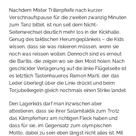
Nachdem Mister Trillerpfeife nach kurzer
Verschnaufspause für die zweiten zwanzig Minuten
zum Tanz bittet, ist nun seit dem Nicht-
Seitenwechsel deutlich mehr los in der Kickhalle.
Genug des taktischen Herumgeplänkels – die Kids
wissen, dass sie was riskieren müssen, wenn sie
noch was reissen wollen. Dennoch sind es erneut
die Bartlis, die zeigen wo sie den Most holen. Nach
geschickter Verlagerung auf die linke Flügelseite ist
es letztlich Tastenhaueros Ramon Marti, der das
Leder überlegt über die Linie drückt und beim
Torjubelkegeln gleich nochmals einen Strike landet.
Den Lagerkids darf man inzwischen aber
attestieren, dass sie ihrer Salamitaktik zum Trotz
das Kämpferherz am richtigen Fleck haben und
dass für sie, im Gegensatz zum olympischen
Motto, dabei zu sein eben längst nicht alles ist. Mit