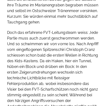
ihre Träume im Marianengraben begraben müssen
und selbst im Ostschweizer Tränenmeer versinken.
Kurzum: Sie würden einmal mehr buchstäblich auf
Tauchgang gehen.
Doch das erfahrene FVT-Leitungsteam weiss: Jede
Partie muss auch zuerst geschwommen werden.
Und so schwimmen wir von vorne los. Nach Anpfiff
vom eingeflogenen Spitzenschiri Christoph Cranz
schiessen schon bald die ersten Wellen in Richtung
des Kids-Kastens. Da ein Haken, hier ein Tunnel,
hüben ein Block und drüben ein Bock: In den
ersten Zeigerumdrehungen wechseln sich
technische Lichtblicke mit fleissiger
Fehlerproduktion ab, wobei insbesondere das
Visier bei den FVT-Scharfschützen noch nicht ganz
stimmig eingestellt zu sein scheint. Während bei
den härzigen Angriffsversuchen der