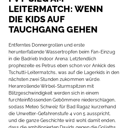
LEITERMATCH: WENN
DIE KIDS AUF
TAUCHGANG GEHEN
Entferntes Donnergrollen und erste
herunterfallende Wassertropfen beim Fan-Einzug
in die Badrieb Indoor Arena: Letztendlich
prophezeite es Petrus eben schon vor Ankick des
Tschutti-Leitermatchs, was auf die Lagerkids in den
nächsten zwei Stunden zukommen würde.
Heranrollende Wirbel-Sturmspitzen mit
Blitzgeschwindigkeit werden sich in einem
furchteinflössenden Gebömmere niederschlagen,
sodass Meteo Schweiz für Bad Ragaz kurzerhand
die Unwetter-Gefahrenstufe 4 von 5 ausspricht,
und die ganze Geschichte wird wohl damit enden,
dass die ambitionierten Davids gegen die Goliaths