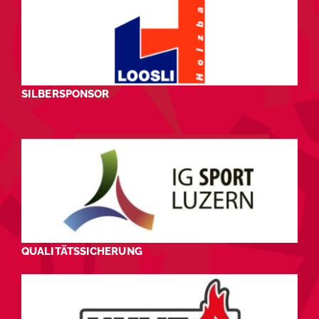
SILBERSPONSOR
QUALITÄTSSICHERUNG