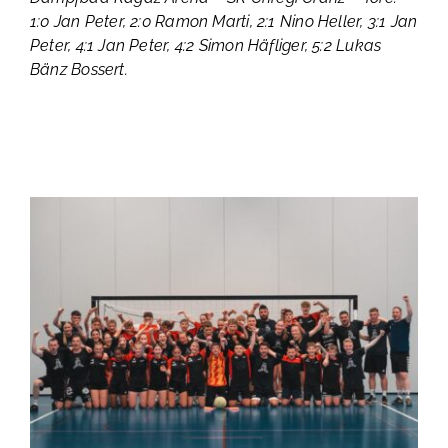
1:0 Jan Peter, 2:0 Ramon Marti, 2:1 Nino Heller, 3:1 Jan
Peter, 4:1 Jan Peter, 4:2 Simon Häfliger, 5:2 Lukas
Bänz Bossert.