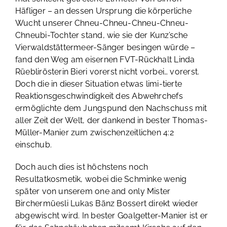
Häfliger – an dessen Ursprung die körperliche
Wucht unserer Chneu-Chneu-Chneu-Chneu-
Chneubi-Tochter stand, wie sie der Kunz’sche
Vierwaldstättermeer-Sänger besingen würde –
fand den Weg am eisernen FVT-Rückhalt Linda
Rüeblirösterin Bieri vorerst nicht vorbei… vorerst.
Doch die in dieser Situation etwas limi-tierte
Reaktionsgeschwindigkeit des Abwehrchefs
ermöglichte dem Jungspund den Nachschuss mit
aller Zeit der Welt, der dankend in bester Thomas-
Müller-Manier zum zwischenzeitlichen 4:2
einschub.
Doch auch dies ist höchstens noch
Resultatkosmetik, wobei die Schminke wenig
später von unserem one and only Mister
Birchermüesli Lukas Bänz Bossert direkt wieder
abgewischt wird. In bester Goalgetter-Manier ist er