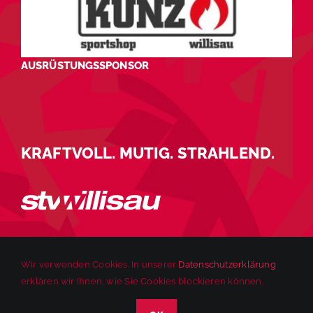
AUSRÜSTUNGSSPONSOR
KRAFTVOLL. MUTIG. STRAHLEND.
Wir verwenden Cookies. In unserer
Datenschutzerklärung
erklären wir Ihnen, wie Sie Cookies blockieren können.
© 2025 STV Willisau | Alle Rechte vorbehalten. |
Impressum
|