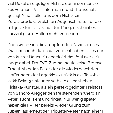
viel Dusel und gütiger Mithilfe der ansonsten so
souveränen FVT-Hintermann- und -frauschaft
gelingt Nino Heller aus dem Nichts ein
Zufallsprodukt. Welch ein Augenschmaus für die
mitgereisten Ultras; auf den Rängen scheint es
kurzzeitig kein Halten mehr zu geben.
Doch wenn sich die aufopfernden Davids dieses
Zwischenhoch durchaus verdient haben, ist es nur
von kurzer Dauer. Zu abgeklärt die Routiniers. Zu
lange dabei. Der FVT-Zug hat heute keine Bremse.
Erneut ist es Jan Peter, der die wiedergekehrten
Hoffnungen der Lagerkids zurück in die Talsohle
kickt: Beim 3:1 staunen selbst die spanischen
Tikitaka-Künstler, als ein perfekt getimter Freistoss
von Sandro Aregger den freistehenden Xherdjan
Peteri sucht, sieht und findet. Nur wenig später
haben die FVTler bereits wieder Grund zum
Jubeln, als erneut der Tripletten-Peter nach einem