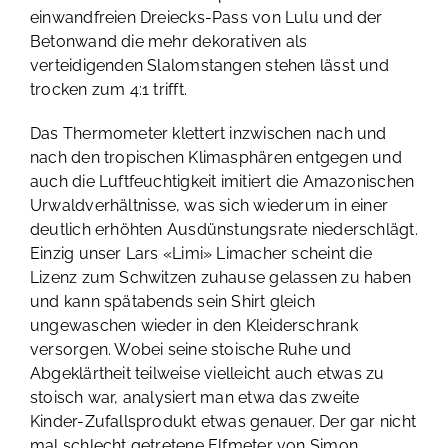
einwandfreien Dreiecks-Pass von Lulu und der
Betonwand die mehr dekorativen als
verteidigenden Slalomstangen stehen lässt und
trocken zum 4:1 trifft.
Das Thermometer klettert inzwischen nach und
nach den tropischen Klimasphären entgegen und
auch die Luftfeuchtigkeit imitiert die Amazonischen
Urwaldverhältnisse, was sich wiederum in einer
deutlich erhöhten Ausdünstungsrate niederschlägt.
Einzig unser Lars «Limi» Limacher scheint die
Lizenz zum Schwitzen zuhause gelassen zu haben
und kann spätabends sein Shirt gleich
ungewaschen wieder in den Kleiderschrank
versorgen. Wobei seine stoische Ruhe und
Abgeklärtheit teilweise vielleicht auch etwas zu
stoisch war, analysiert man etwa das zweite
Kinder-Zufallsprodukt etwas genauer. Der gar nicht
mal schlecht getretene Elfmeter von Simon