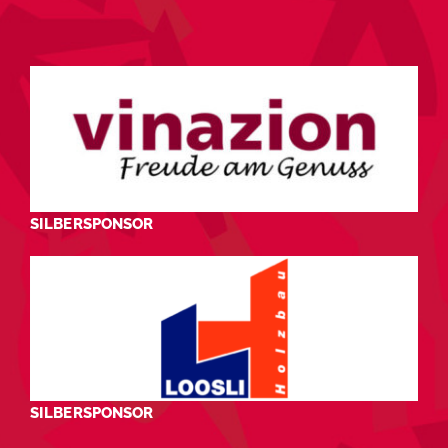
SILBERSPONSOR
SILBERSPONSOR