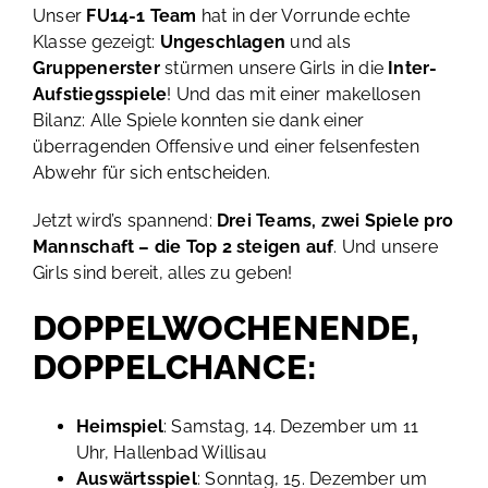
Unser
FU14-1 Team
hat in der Vorrunde echte
Klasse gezeigt:
Ungeschlagen
und als
Gruppenerster
stürmen unsere Girls in die
Inter-
Aufstiegsspiele
! Und das mit einer makellosen
Bilanz: Alle Spiele konnten sie dank einer
überragenden Offensive und einer felsenfesten
Abwehr für sich entscheiden.
Jetzt wird’s spannend:
Drei Teams, zwei Spiele pro
Mannschaft – die Top 2 steigen auf
. Und unsere
Girls sind bereit, alles zu geben!
DOPPELWOCHENENDE,
DOPPELCHANCE:
Heimspiel
: Samstag, 14. Dezember um 11
Uhr, Hallenbad Willisau
Auswärtsspiel
: Sonntag, 15. Dezember um