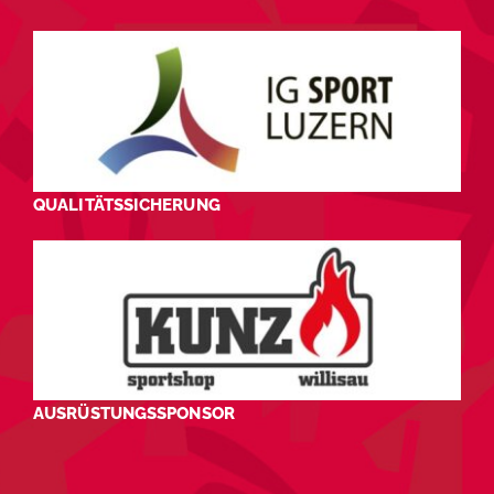
QUALITÄTSSICHERUNG
AUSRÜSTUNGSSPONSOR